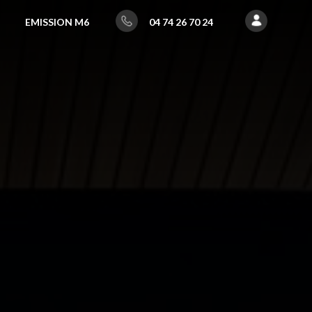
EMISSION M6
04 74 26 70 24