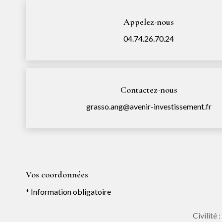
Appelez-nous
04.74.26.70.24
Contactez-nous
grasso.ang@avenir-investissement.fr
Vos coordonnées
* Information obligatoire
Civilité :