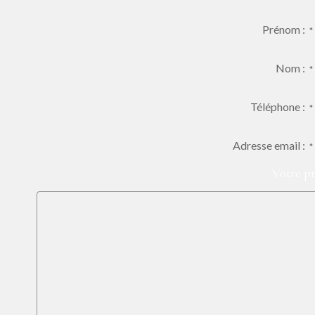
Prénom :
*
Nom :
*
Téléphone :
*
Adresse email :
*
Votre dem