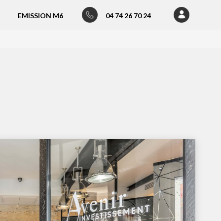
EMISSION M6
04 74 26 70 24