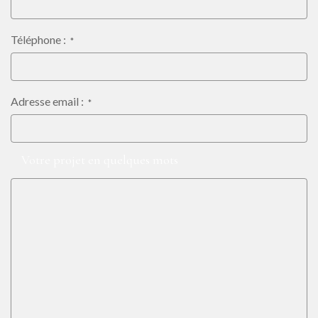
Téléphone :
*
Adresse email :
*
Votre demande :