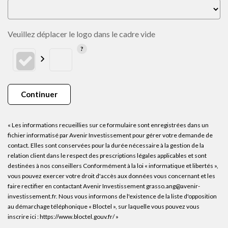
Veuillez déplacer le logo dans le cadre vide
Continuer
« Les informations recueillies sur ce formulaire sont enregistrées dans un
fichier informatisé par Avenir Investissement pour gérer votre demande de
contact. Elles sont conservées pour la durée nécessaire à la gestion de la
relation client dans le respect des prescriptions légales applicables et sont
destinées à nos conseillers Conformément à la loi « informatique et libertés »,
vous pouvez exercer votre droit d'accès aux données vous concernant et les
faire rectifier en contactant Avenir Investissement grasso.ang@avenir-
investissement.fr. Nous vous informons de l'existence de la liste d'opposition
au démarchage téléphonique « Bloctel », sur laquelle vous pouvez vous
inscrire ici :
https://www.bloctel.gouv.fr/
»