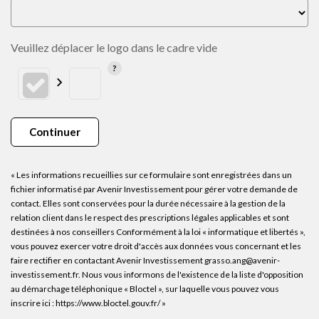
Veuillez déplacer le logo dans le cadre vide
Continuer
« Les informations recueillies sur ce formulaire sont enregistrées dans un
fichier informatisé par Avenir Investissement pour gérer votre demande de
contact. Elles sont conservées pour la durée nécessaire à la gestion de la
relation client dans le respect des prescriptions légales applicables et sont
destinées à nos conseillers Conformément à la loi « informatique et libertés »,
vous pouvez exercer votre droit d'accès aux données vous concernant et les
faire rectifier en contactant Avenir Investissement grasso.ang@avenir-
investissement.fr. Nous vous informons de l'existence de la liste d'opposition
au démarchage téléphonique « Bloctel », sur laquelle vous pouvez vous
inscrire ici :
https://www.bloctel.gouv.fr/
»