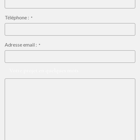
Téléphone :
*
Adresse email :
*
Votre demande :