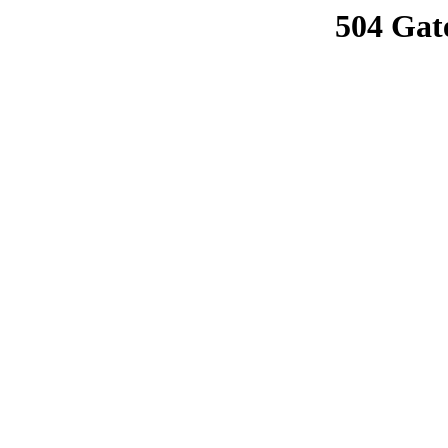
504 Gat