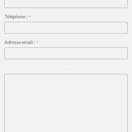
Téléphone :
*
Adresse email :
*
Votre demande :