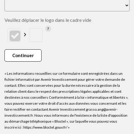
Veuillez déplacer le logo dans le cadre vide
Continuer
« Les informations recueillies sur ce formulaire sont enregistrées dans un
fichier informatisé par Avenir Investissement pour gérer votre demande de
contact. Elles sont conservées pour la durée nécessaire à la gestion de la
relation client dans le respect des prescriptions légales applicables et sont
destinées à nos conseillers Conformément à la loi « informatique et libertés »,
vous pouvez exercer votre droit d'accès aux données vous concernant et les
faire rectifier en contactant Avenir Investissement grasso.ang@avenir-
investissement.fr. Nous vous informons de l'existence de la liste d'opposition
au démarchage téléphonique « Bloctel », sur laquelle vous pouvez vous
inscrire ici :
https://www.bloctel.gouv.fr/
»