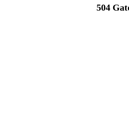
504 Gat