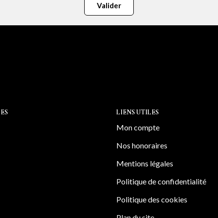
Valider
ES
LIENS UTILES
Mon compte
Nos honoraires
Mentions légales
Politique de confidentialité
Politique des cookies
Plan du site