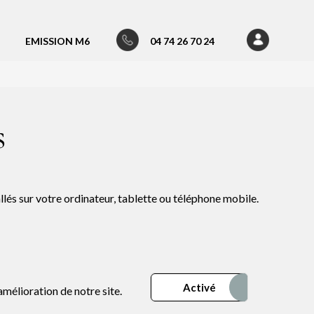
EMISSION M6
04 74 26 70 24
s
allés sur votre ordinateur, tablette ou téléphone mobile.
Désactiv
Activé
mélioration de notre site.