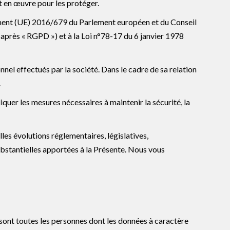
t en œuvre pour les protéger.
ent (UE) 2016/679 du Parlement européen et du Conseil
-après « RGPD ») et à la
Loi n°78-17 du 6 janvier 1978
nel effectués par la société. Dans le cadre de sa relation
.
iquer les mesures nécessaires à maintenir la sécurité, la
es évolutions réglementaires, législatives,
ubstantielles apportées à la Présente. Nous vous
 sont toutes les personnes dont les données à caractère