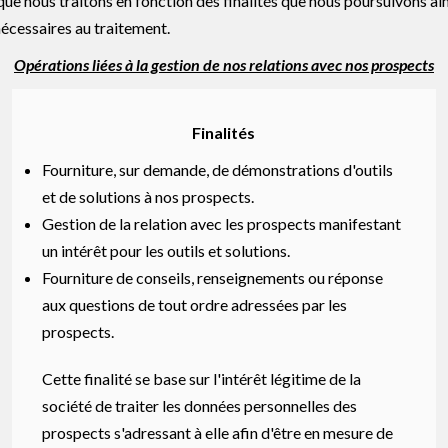
ue nous traitons en fonction des finalités que nous poursuivons ain
nécessaires au traitement.
Opérations liées à la gestion de nos relations avec nos prospects
Finalités
Fourniture, sur demande, de démonstrations d'outils
et de solutions à nos prospects.
Gestion de la relation avec les prospects manifestant
un intérêt pour les outils et solutions.
Fourniture de conseils, renseignements ou réponse
aux questions de tout ordre adressées par les
prospects.
Cette finalité se base sur l'intérêt légitime de la
société de traiter les données personnelles des
prospects s'adressant à elle afin d'être en mesure de