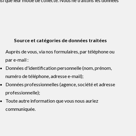
si que leur mode de collecte. Nous ne traitons les données
Source et catégories de données traitées
Auprès de vous, via nos formulaires, par téléphone ou
par e-mail :
Données d'identification personnelle (nom, prénom,
numéro de téléphone, adresse e-mail);
Données professionnelles (agence, société et adresse
professionnelle);
Toute autre information que vous nous auriez
communiquée.