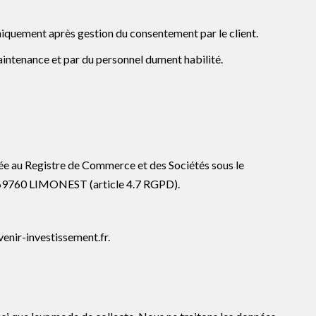
niquement après gestion du consentement par le client.
maintenance et par du personnel dument habilité.
ulée au Registre de Commerce et des Sociétés sous le
9760 LIMONEST (article 4.7 RGPD).
enir-investissement.fr.