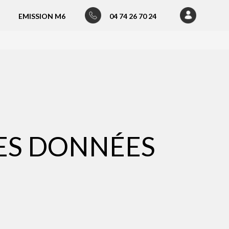
EMISSION M6
04 74 26 70 24
DES DONNÉES