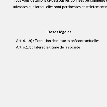
Nous vous détaillons ci-dessous les données personnelles q
suivantes que lorsqu'elles sont pertinentes et strictement 
Bases légales
Art. 6.1.b) : Exécution de mesures précontractuelles
Art. 6.1.f) : Intérêt légitime de la société