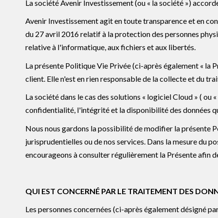
La société Avenir Investissement (ou « la société ») accor
Avenir Investissement agit en toute transparence et en con
du 27 avril 2016 relatif à la protection des personnes phy
relative à l'informatique, aux fichiers et aux libertés
.
La présente Politique Vie Privée (ci-après également « la P
client. Elle n'est en rien responsable de la collecte et du tr
La société dans le cas des solutions « logiciel Cloud » ( ou
confidentialité, l'intégrité et la disponibilité des données qu
Nous nous gardons la possibilité de modifier la présente P
jurisprudentielles ou de nos services. Dans la mesure du p
encourageons à consulter régulièrement la Présente afin de
QUI EST CONCERNÉ PAR LE TRAITEMENT DES DONN
Les personnes concernées (ci-après également désigné par l