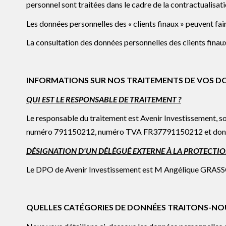
personnel sont traitées dans le cadre de la contractualisatio
Les données personnelles des « clients finaux » peuvent fa
La consultation des données personnelles des clients finaux
INFORMATIONS SUR NOS TRAITEMENTS DE VOS D
QUI EST LE RESPONSABLE DE TRAITEMENT ?
Le responsable du traitement est Avenir Investissement, so
numéro 791150212, numéro TVA FR37791150212 et dont 
DÉSIGNATION D'UN DÉLÉGUÉ EXTERNE À LA PROTECTION 
Le DPO de Avenir Investissement est M Angélique GRASSO, 
QUELLES CATÉGORIES DE DONNÉES TRAITONS-NO