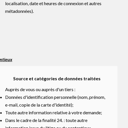
localisation, date et heures de connexion et autres
métadonnées).
entieux
Source et catégories de données traitées
Auprès de vous ou auprès d'un tiers :
Données d'identification personnelle (nom, prénom,
e-mail, copie de la carte d'identité);
Toute autre information relative à votre demande;
Dans le cadre de la finalité 24. : toute autre
information issue du litige ou du contentieux