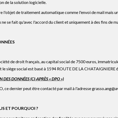
n de la solution logicielle.
ire l'objet de traitement automatique comme l'envoi de mail mais u
 ne se fait qu'avec l'accord du client et uniquement à des fins de 
ONNÉES
ciété de droit français, au capital social de 7500 euros, immatric
le siège social est basé à 1594 ROUTE DE LA CHATAIGNIERE 6
DES DONNÉES (CI-APRÈS « DPO »)
ce dernier peut être contacté par mail à l'adresse grasso.ang@av
US ET POURQUOI ?