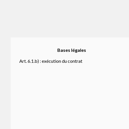
Bases légales
Art. 6.1.b) : exécution du contrat