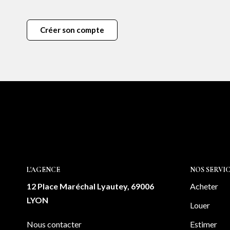
Créer son compte
L'AGENCE
NOS SERVIC
12 Place Maréchal Lyautey, 69006
Acheter
LYON
Louer
Nous contacter
Estimer