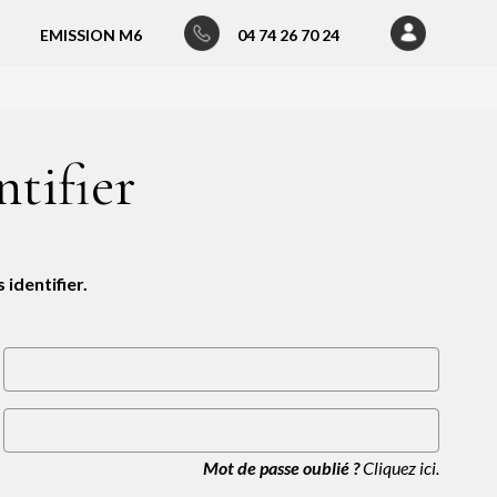
EMISSION M6
04 74 26 70 24
ntifier
identifier.
Mot de passe oublié ?
Cliquez ici.