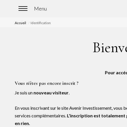
Accueil
Identification
Bienve
Pour accéd
Vous n'êtes pas encore inscrit ?
Je suis un
nouveau visiteur
.
En vous inscrivant sur le site Avenir Investissement, vous
services complémentaires.
L'inscription est totalement
en rien.