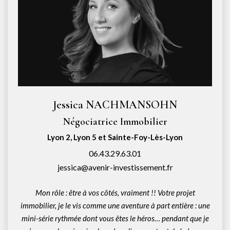
Jessica NACHMANSOHN
Négociatrice Immobilier
Lyon 2, Lyon 5 et Sainte-Foy-Lès-Lyon
06.43.29.63.01
jessica@avenir-investissement.fr
Mon rôle : être à vos côtés, vraiment !! Votre projet
immobilier, je le vis comme une aventure à part entière : une
mini-série rythmée dont vous êtes le héros… pendant que je