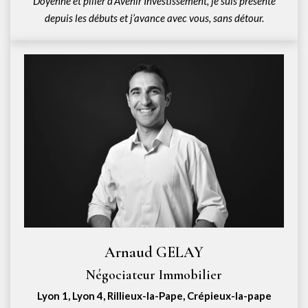
Doyenne et pilier d’Avenir Investissement, je suis présente
depuis les débuts et j’avance avec vous, sans détour.
Arnaud GELAY
Négociateur Immobilier
Lyon 1, Lyon 4, Rillieux-la-Pape, Crépieux-la-pape