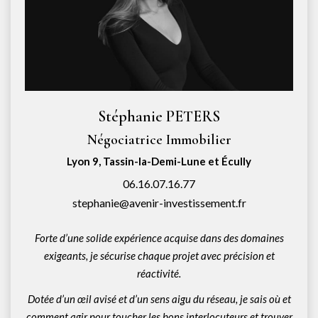
Stéphanie PETERS
Négociatrice Immobilier
Lyon 9, Tassin-la-Demi-Lune et Écully
06.16.07.16.77
stephanie@avenir-investissement.fr
Forte d’une solide expérience acquise dans des domaines
exigeants, je sécurise chaque projet avec précision et
réactivité.
Dotée d’un œil avisé et d’un sens aigu du réseau, je sais où et
comment agir pour toucher les bons interlocuteurs et trouver