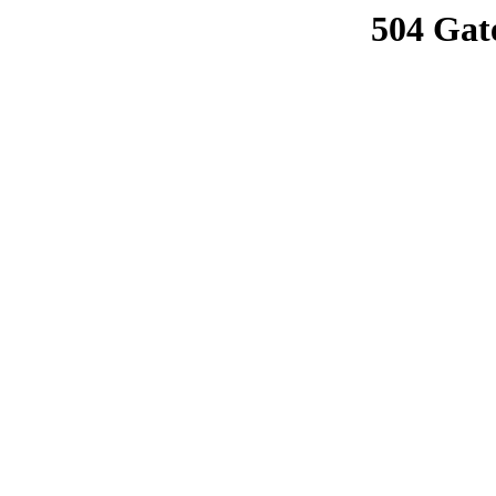
504 Gat