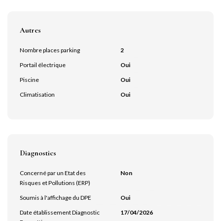
Autres
Nombre places parking
2
Portail électrique
Oui
Piscine
Oui
Climatisation
Oui
Diagnostics
Concerné par un Etat des
Non
Risques et Pollutions (ERP)
Soumis à l'affichage du DPE
Oui
Date établissement Diagnostic
17/04/2026