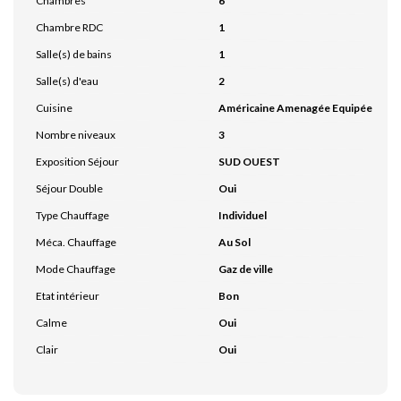
Chambres
6
Chambre RDC
1
Salle(s) de bains
1
Salle(s) d'eau
2
Cuisine
Américaine Amenagée Equipée
Nombre niveaux
3
Exposition Séjour
SUD OUEST
Séjour Double
Oui
Type Chauffage
Individuel
Méca. Chauffage
Au Sol
Mode Chauffage
Gaz de ville
Etat intérieur
Bon
Calme
Oui
Clair
Oui