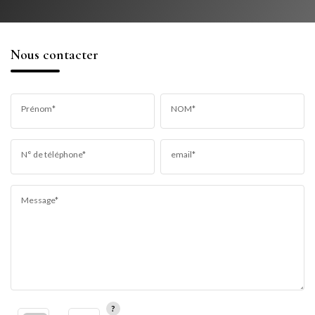
Nous contacter
Prénom*
NOM*
N° de téléphone*
email*
Message*