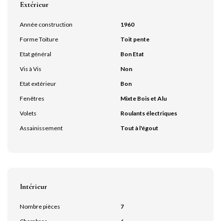
Extérieur
Année construction
1960
Forme Toiture
Toit pente
Etat général
Bon Etat
Vis à Vis
Non
Etat extérieur
Bon
Fenêtres
Mixte Bois et Alu
Volets
Roulants électriques
Assainissement
Tout à l'égout
Intérieur
Nombre pièces
7