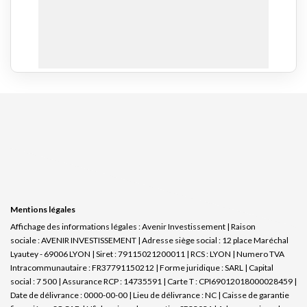
Mentions légales
Affichage des informations légales : Avenir Investissement | Raison
sociale : AVENIR INVESTISSEMENT | Adresse siège social : 12 place Maréchal
Lyautey - 69006 LYON | Siret : 79115021200011 | RCS : LYON | Numero TVA
Intracommunautaire : FR37791150212 | Forme juridique : SARL | Capital
social : 7 500 | Assurance RCP : 14735591 |
Carte T : CPI69012018000028459 |
Date de délivrance : 0000-00-00 | Lieu de délivrance : NC | Caisse de garantie