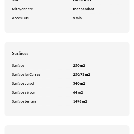
Mitoyenneté
Indépendant
Accès Bus
5 min
Surfaces
Surface
250 m2
Surface loi Carrez
250.73 m2
Surface au sol
340 m2
Surface séjour
64 m2
Surface terrain
1496 m2