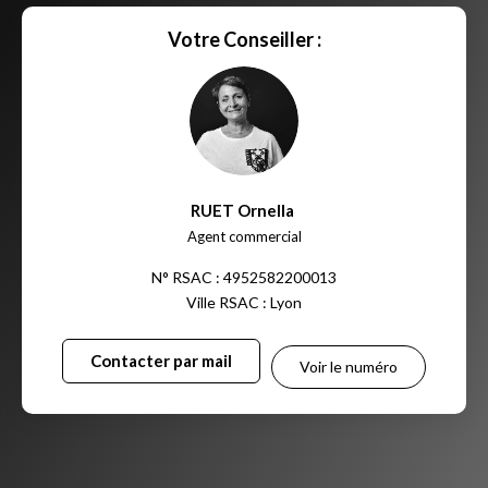
Votre Conseiller :
RUET Ornella
,
Agent commercial
N° RSAC : 4952582200013
Ville RSAC : Lyon
Contacter par mail
Voir le numéro