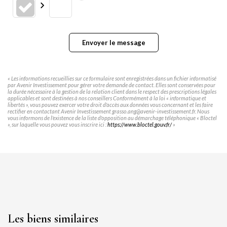
Envoyer le message
« Les informations recueillies sur ce formulaire sont enregistrées dans un fichier informatisé
par Avenir Investissement pour gérer votre demande de contact. Elles sont conservées pour
la durée nécessaire à la gestion de la relation client dans le respect des prescriptions légales
applicables et sont destinées à nos conseillers Conformément à la loi « informatique et
libertés », vous pouvez exercer votre droit d'accès aux données vous concernant et les faire
rectifier en contactant Avenir Investissement grasso.ang@avenir-investissement.fr. Nous
vous informons de l'existence de la liste d'opposition au démarchage téléphonique « Bloctel
», sur laquelle vous pouvez vous inscrire ici :
https://www.bloctel.gouv.fr/
»
Les biens similaires