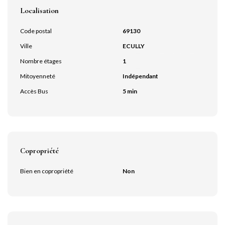
Localisation
Code postal
69130
Ville
ECULLY
Nombre étages
1
Mitoyenneté
Indépendant
Accès Bus
5 min
Copropriété
Bien en copropriété
Non