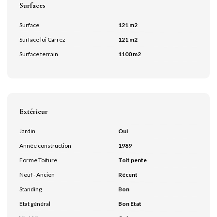
Surfaces
Surface
121 m2
Surface loi Carrez
121 m2
Surface terrain
1100 m2
Extérieur
Jardin
Oui
Année construction
1989
Forme Toiture
Toit pente
Neuf - Ancien
Récent
Standing
Bon
Etat général
Bon Etat