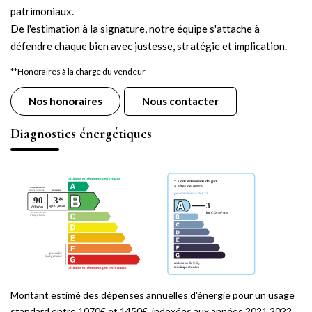
patrimoniaux.
De l'estimation à la signature, notre équipe s'attache à
défendre chaque bien avec justesse, stratégie et implication.
**
Honoraires à la charge du vendeur
Nos honoraires
Nous contacter
Diagnostics énergétiques
Montant estimé des dépenses annuelles d'énergie pour un usage
standard entre 1070€ et 1450€. indexées aux années 2021,2022