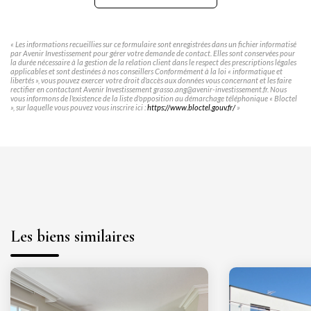
« Les informations recueillies sur ce formulaire sont enregistrées dans un fichier informatisé
par Avenir Investissement pour gérer votre demande de contact. Elles sont conservées pour
la durée nécessaire à la gestion de la relation client dans le respect des prescriptions légales
applicables et sont destinées à nos conseillers Conformément à la loi « informatique et
libertés », vous pouvez exercer votre droit d'accès aux données vous concernant et les faire
rectifier en contactant Avenir Investissement grasso.ang@avenir-investissement.fr. Nous
vous informons de l'existence de la liste d'opposition au démarchage téléphonique « Bloctel
», sur laquelle vous pouvez vous inscrire ici :
https://www.bloctel.gouv.fr/
»
Les biens similaires