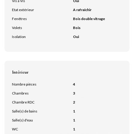
Vis à Vis
Oui
Etat extérieur
A rafraîchir
Fenêtres
Bois double vitrage
Volets
Bois
Isolation
Oui
Intérieur
Nombre pièces
4
Chambres
3
Chambre RDC
2
Salle(s) de bains
1
Salle(s) d'eau
1
WC
1