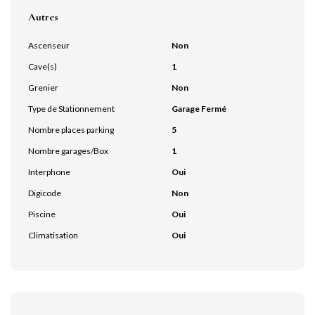
Autres
Ascenseur
Non
Cave(s)
1
Grenier
Non
Type de Stationnement
Garage Fermé
Nombre places parking
5
Nombre garages/Box
1
Interphone
Oui
Digicode
Non
Piscine
Oui
Climatisation
Oui