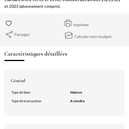
et 2023 (abonnement compris).
Imprimer
Partager
Calculer mon budget
Caractéristiques détaillées
Général
Type de bien
Maison
Type de transaction
A vendre