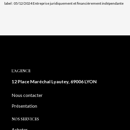
label : 05/12/2024
Entreprise juridiquement et financièrement indépendante
L'AGENCE
12 Place Maréchal Lyautey, 69006 LYON
Nous contacter
Présentation
NOS SERVICES
Acheter