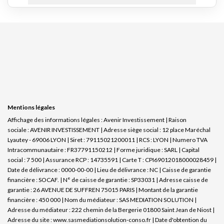
Mentions légales
Affichage des informations légales : Avenir Investissement | Raison
sociale : AVENIR INVESTISSEMENT | Adresse siège social : 12 place Maréchal
Lyautey - 69006 LYON | Siret : 79115021200011 | RCS : LYON | Numero TVA
Intracommunautaire : FR37791150212 | Forme juridique : SARL | Capital
social : 7 500 | Assurance RCP : 14735591 |
Carte T : CPI69012018000028459 |
Date de délivrance : 0000-00-00 | Lieu de délivrance : NC | Caisse de garantie
financière : SOCAF. | N° de caisse de garantie : SP33031 | Adresse caisse de
garantie : 26 AVENUE DE SUFFREN 75015 PARIS | Montant de la garantie
financière : 450 000 | Nom du médiateur : SAS MEDIATION SOLUTION |
Adresse du médiateur : 222 chemin de la Bergerie 01800 Saint Jean de Niost |
Adresse du site :
www.sasmediationsolution-conso.fr
| Date d'obtention du