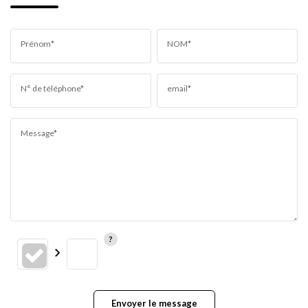
Prénom*
NOM*
N° de téléphone*
email*
Message*
Envoyer le message