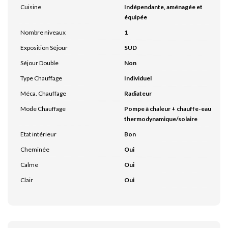
Cuisine
Indépendante, aménagée et
équipée
Nombre niveaux
1
Exposition Séjour
SUD
Séjour Double
Non
Type Chauffage
Individuel
Méca. Chauffage
Radiateur
Mode Chauffage
Pompe à chaleur + chauffe-eau
thermodynamique/solaire
Etat intérieur
Bon
Cheminée
Oui
Calme
Oui
Clair
Oui