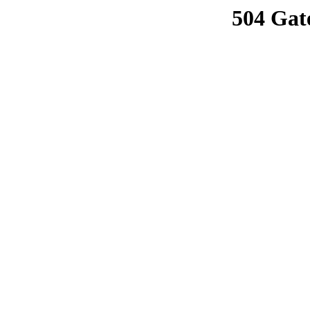
504 Gat