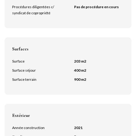
Procédures diligentées c/
Pas de procédure en cours
syndicat de copropriété
Surfaces
Surface
203 m2
Surface séjour
400 m2
Surface terrain
900 m2
Extérieur
Année construction
2021