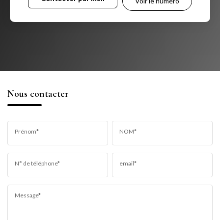
Voir le numéro
Nous contacter
Prénom*
NOM*
N° de téléphone*
email*
Message*