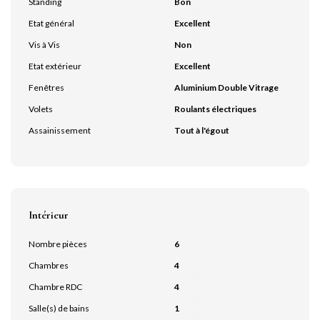
Standing
Bon
Etat général
Excellent
Vis à Vis
Non
Etat extérieur
Excellent
Fenêtres
Aluminium Double Vitrage
Volets
Roulants électriques
Assainissement
Tout à l'égout
Intérieur
Nombre pièces
6
Chambres
4
Chambre RDC
4
Salle(s) de bains
1