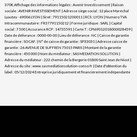
370€.
Affichage des informations légales : Avenir Investissement | Raison
sociale : AVENIR INVESTISSEMENT | Adresse siège social : 12 place Maréchal
Lyautey - 69006 LYON | Siret : 79115021200011 | RCS : LYON | Numero TVA
Intracommunautaire : FR37791150212 | Forme juridique : SARL | Capital
social : 7 500 | Assurance RCP : 14735591 |
Carte T : CPI69012018000028459 |
Date de délivrance : 0000-00-00 | Lieu de délivrance : NC | Caisse de garantie
financière : SOCAF. | N° de caisse de garantie : SP33031 | Adresse caisse de
garantie : 26 AVENUE DE SUFFREN 75015 PARIS | Montant de la garantie
financière : 450 000 | Nom du médiateur : SAS MEDIATION SOLUTION |
Adresse du médiateur : 222 chemin de la Bergerie 01800 Saint Jean de Niost |
Adresse du site :
www.sasmediationsolution-conso.fr
| Date d'obtention du
label : 05/12/2024
Entreprise juridiquement et financièrement indépendante