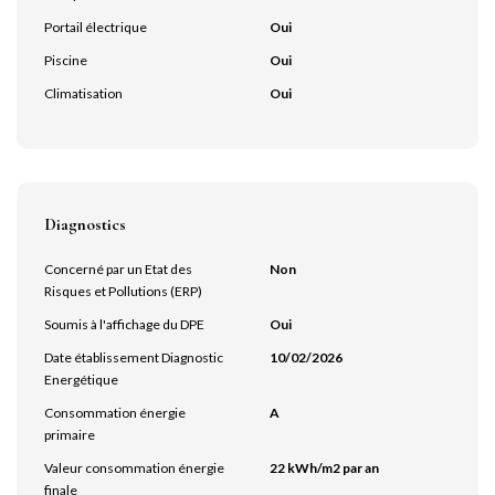
Portail électrique
Oui
Piscine
Oui
Climatisation
Oui
Diagnostics
Concerné par un Etat des
Non
Risques et Pollutions (ERP)
Soumis à l'affichage du DPE
Oui
Date établissement Diagnostic
10/02/2026
Energétique
Consommation énergie
A
primaire
Valeur consommation énergie
22 kWh/m2 par an
finale