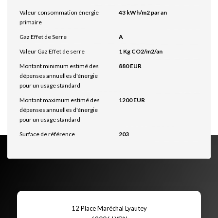
Valeur consommation énergie
43 kWh/m2 par an
primaire
Gaz Effet de Serre
A
Valeur Gaz Effet de serre
1 Kg CO2/m2/an
Montant minimum estimé des
880 EUR
dépenses annuelles d'énergie
pour un usage standard
Montant maximum estimé des
1200 EUR
dépenses annuelles d'énergie
pour un usage standard
Surface de référence
203
12 Place Maréchal Lyautey