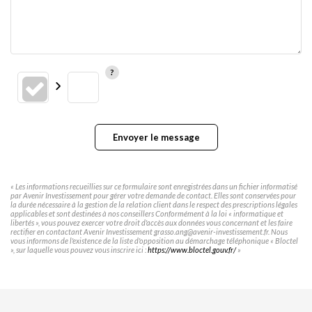
Envoyer le message
« Les informations recueillies sur ce formulaire sont enregistrées dans un fichier informatisé
par Avenir Investissement pour gérer votre demande de contact. Elles sont conservées pour
la durée nécessaire à la gestion de la relation client dans le respect des prescriptions légales
applicables et sont destinées à nos conseillers Conformément à la loi « informatique et
libertés », vous pouvez exercer votre droit d'accès aux données vous concernant et les faire
rectifier en contactant Avenir Investissement grasso.ang@avenir-investissement.fr. Nous
vous informons de l'existence de la liste d'opposition au démarchage téléphonique « Bloctel
», sur laquelle vous pouvez vous inscrire ici :
https://www.bloctel.gouv.fr/
»