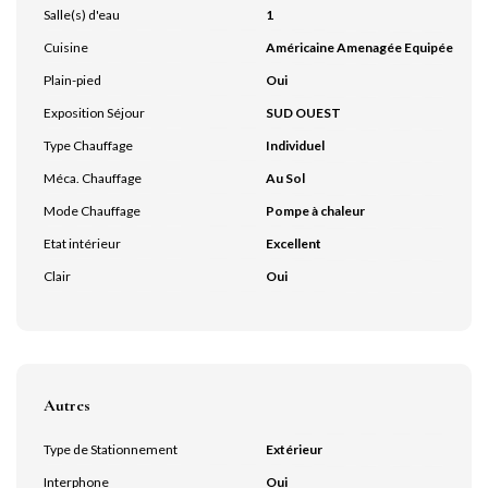
Salle(s) d'eau
1
Cuisine
Américaine Amenagée Equipée
Plain-pied
Oui
Exposition Séjour
SUD OUEST
Type Chauffage
Individuel
Méca. Chauffage
Au Sol
Mode Chauffage
Pompe à chaleur
Etat intérieur
Excellent
Clair
Oui
Autres
Type de Stationnement
Extérieur
Interphone
Oui