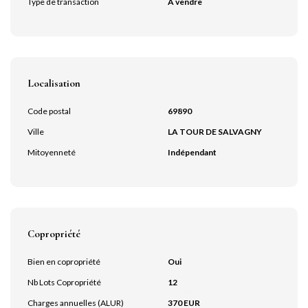
Type de transaction
A vendre
Localisation
Code postal
69890
Ville
LA TOUR DE SALVAGNY
Mitoyenneté
Indépendant
Copropriété
Bien en copropriété
Oui
Nb Lots Copropriété
12
Charges annuelles (ALUR)
370 EUR