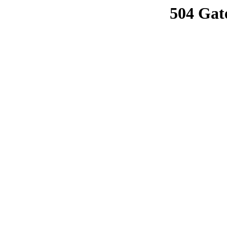
504 Gat