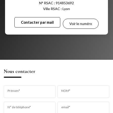
N° RSAC : 914853692
Ville RSAC : Lyon
Contacter par mail
Voir le numéro
Nous contacter
Prénom*
NOM*
N° de téléphone*
email*