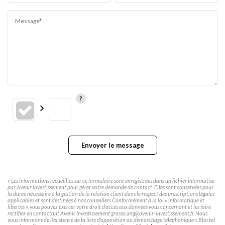
Message*
Envoyer le message
« Les informations recueillies sur ce formulaire sont enregistrées dans un fichier informatisé
par Avenir Investissement pour gérer votre demande de contact. Elles sont conservées pour
la durée nécessaire à la gestion de la relation client dans le respect des prescriptions légales
applicables et sont destinées à nos conseillers Conformément à la loi « informatique et
libertés », vous pouvez exercer votre droit d'accès aux données vous concernant et les faire
rectifier en contactant Avenir Investissement grasso.ang@avenir-investissement.fr. Nous
vous informons de l'existence de la liste d'opposition au démarchage téléphonique « Bloctel