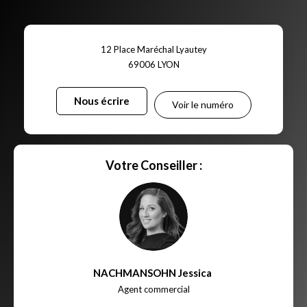
12 Place Maréchal Lyautey
69006
LYON
Nous écrire
Voir le numéro
Votre Conseiller :
NACHMANSOHN Jessica
,
Agent commercial