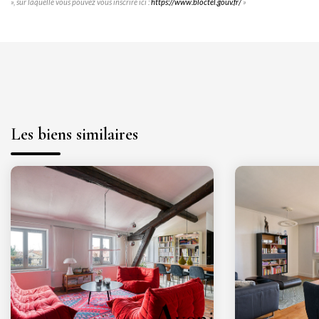
», sur laquelle vous pouvez vous inscrire ici :
https://www.bloctel.gouv.fr/
»
Les biens similaires