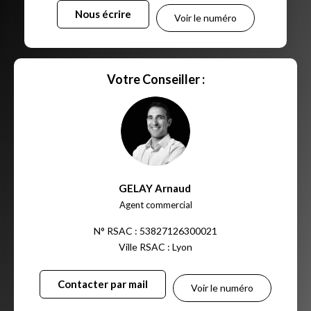
Nous écrire
Voir le numéro
Votre Conseiller :
GELAY Arnaud
,
Agent commercial
N° RSAC : 53827126300021
Ville RSAC : Lyon
Contacter par mail
Voir le numéro