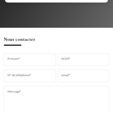
Nous contacter
Prénom*
NOM*
N° de téléphone*
email*
Message*