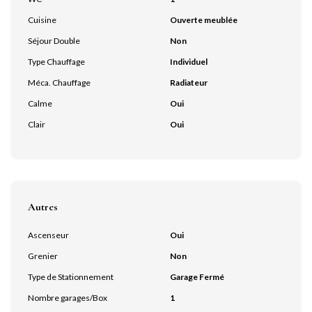
Cuisine
Ouverte meublée
Séjour Double
Non
Type Chauffage
Individuel
Méca. Chauffage
Radiateur
Calme
Oui
Clair
Oui
Autres
Ascenseur
Oui
Grenier
Non
Type de Stationnement
Garage Fermé
Nombre garages/Box
1