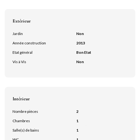
Extérieur
Jardin
Non
Année construction
2013
Etat général
Bon Etat
Vis à Vis
Non
Intérieur
Nombre pièces
2
Chambres
1
Salle(s) de bains
1
WC
1