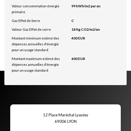
Valeur consommation énergie
99 kWh/m2 par an
primaire
Gaz Effet de Serre
C
Valeur Gaz Effet de serre
18 Kg CO2/m2/an
Montant minimum estimé des
400 EUR
dépenses annuelles d'énergie
pour un usage standard
Montant maximum estimé des
600 EUR
dépenses annuelles d'énergie
pour un usage standard
12 Place Maréchal Lyautey
69006
LYON