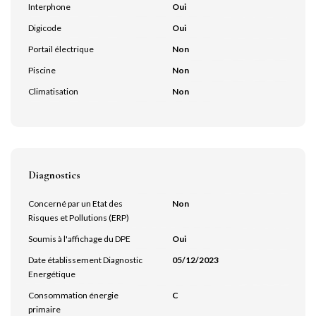
Interphone
Oui
Digicode
Oui
Portail électrique
Non
Piscine
Non
Climatisation
Non
Diagnostics
Concerné par un Etat des
Non
Risques et Pollutions (ERP)
Soumis à l'affichage du DPE
Oui
Date établissement Diagnostic
05/12/2023
Energétique
Consommation énergie
C
primaire