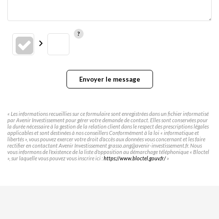
Envoyer le message
« Les informations recueillies sur ce formulaire sont enregistrées dans un fichier informatisé
par Avenir Investissement pour gérer votre demande de contact. Elles sont conservées pour
la durée nécessaire à la gestion de la relation client dans le respect des prescriptions légales
applicables et sont destinées à nos conseillers Conformément à la loi « informatique et
libertés », vous pouvez exercer votre droit d'accès aux données vous concernant et les faire
rectifier en contactant Avenir Investissement grasso.ang@avenir-investissement.fr. Nous
vous informons de l'existence de la liste d'opposition au démarchage téléphonique « Bloctel
», sur laquelle vous pouvez vous inscrire ici :
https://www.bloctel.gouv.fr/
»