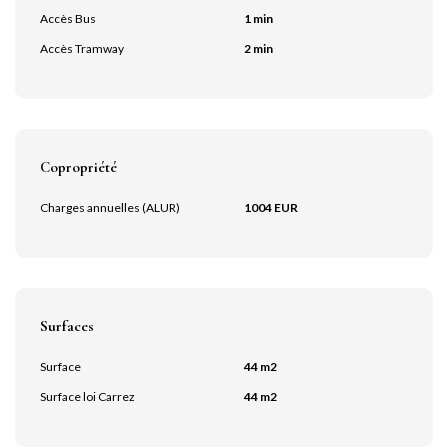
Accès Bus
1 min
Accès Tramway
2 min
Copropriété
Charges annuelles (ALUR)
1004 EUR
Surfaces
Surface
44 m2
Surface loi Carrez
44 m2