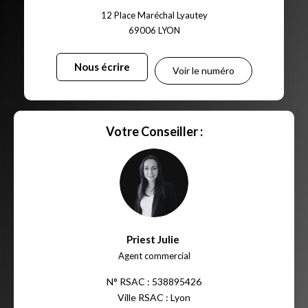
12 Place Maréchal Lyautey
69006
LYON
Nous écrire
Voir le numéro
Votre Conseiller :
Priest Julie
,
Agent commercial
N° RSAC : 538895426
Ville RSAC : Lyon