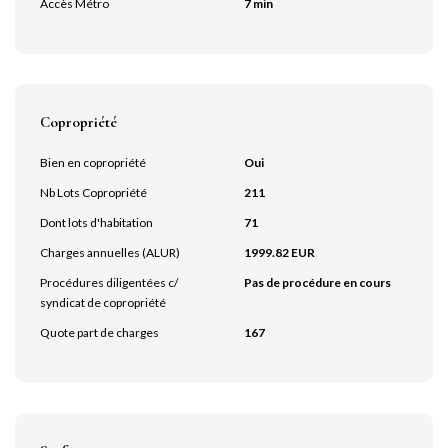
Accès Métro
7 min
Copropriété
Bien en copropriété
Oui
Nb Lots Copropriété
211
Dont lots d'habitation
71
Charges annuelles (ALUR)
1999.82 EUR
Procédures diligentées c/
Pas de procédure en cours
syndicat de copropriété
Quote part de charges
167