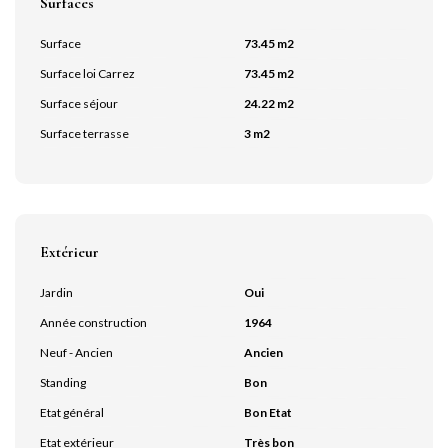
Surfaces
Surface
73.45 m2
Surface loi Carrez
73.45 m2
Surface séjour
24.22 m2
Surface terrasse
3 m2
Extérieur
Jardin
Oui
Année construction
1964
Neuf - Ancien
Ancien
Standing
Bon
Etat général
Bon Etat
Etat extérieur
Très bon