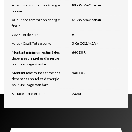
Valeur consommation énergie
89 kWh/m2 par an
primaire
Valeur consommation énergie
61 kWh/m2 par an
finale
Gaz Effet de Serre
A
Valeur Gaz Effet de serre
3 Kg CO2/m2/an
Montant minimum estimé des
660 EUR
dépenses annuelles d'énergie
pour un usage standard
Montant maximum estimé des
940 EUR
dépenses annuelles d'énergie
pour un usage standard
Surface de référence
73.45