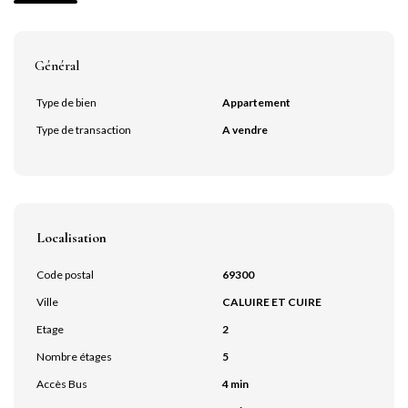
Général
Type de bien
Appartement
Type de transaction
A vendre
Localisation
Code postal
69300
Ville
CALUIRE ET CUIRE
Etage
2
Nombre étages
5
Accès Bus
4 min