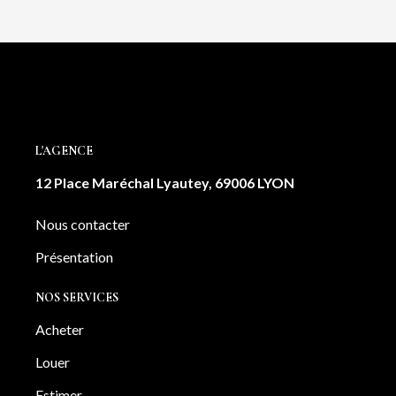
L'AGENCE
12 Place Maréchal Lyautey, 69006 LYON
Nous contacter
Présentation
NOS SERVICES
Acheter
Louer
Estimer