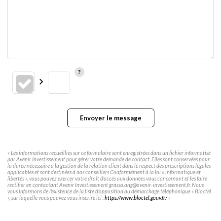
Envoyer le message
« Les informations recueillies sur ce formulaire sont enregistrées dans un fichier informatisé
par Avenir Investissement pour gérer votre demande de contact. Elles sont conservées pour
la durée nécessaire à la gestion de la relation client dans le respect des prescriptions légales
applicables et sont destinées à nos conseillers Conformément à la loi « informatique et
libertés », vous pouvez exercer votre droit d'accès aux données vous concernant et les faire
rectifier en contactant Avenir Investissement grasso.ang@avenir-investissement.fr. Nous
vous informons de l'existence de la liste d'opposition au démarchage téléphonique « Bloctel
», sur laquelle vous pouvez vous inscrire ici :
https://www.bloctel.gouv.fr/
»