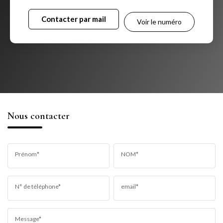
Contacter par mail
Voir le numéro
Nous contacter
Prénom*
NOM*
N° de téléphone*
email*
Message*