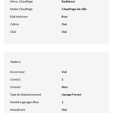
Méca. Chauffage
Radiateur
Mode Chauffage
Chauffage de ville
Etat intérieur
Bon
Calme
Oui
Clair
Oui
Autres
Ascenseur
Oui
Cave(s)
1
Grenier
Non
Type de Stationnement
Garage Fermé
Nombre garages/Box
1
Interphone
Oui