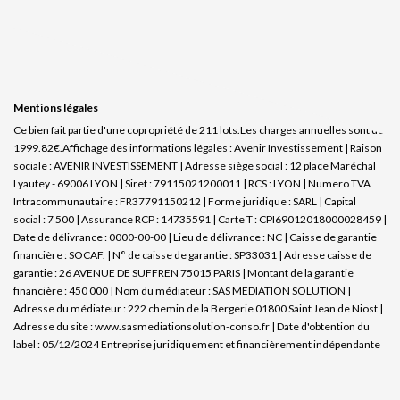
Mentions légales
Ce bien fait partie d'une copropriété de 211 lots.Les charges annuelles sont de
1999.82€.
Affichage des informations légales : Avenir Investissement | Raison
sociale : AVENIR INVESTISSEMENT | Adresse siège social : 12 place Maréchal
Lyautey - 69006 LYON | Siret : 79115021200011 | RCS : LYON | Numero TVA
Intracommunautaire : FR37791150212 | Forme juridique : SARL | Capital
social : 7 500 | Assurance RCP : 14735591 |
Carte T : CPI69012018000028459 |
Date de délivrance : 0000-00-00 | Lieu de délivrance : NC | Caisse de garantie
financière : SOCAF. | N° de caisse de garantie : SP33031 | Adresse caisse de
garantie : 26 AVENUE DE SUFFREN 75015 PARIS | Montant de la garantie
financière : 450 000 | Nom du médiateur : SAS MEDIATION SOLUTION |
Adresse du médiateur : 222 chemin de la Bergerie 01800 Saint Jean de Niost |
Adresse du site :
www.sasmediationsolution-conso.fr
| Date d'obtention du
label : 05/12/2024
Entreprise juridiquement et financièrement indépendante