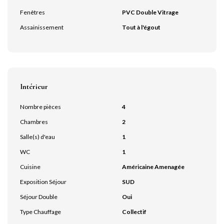
Fenêtres
PVC Double Vitrage
Assainissement
Tout à l'égout
Intérieur
Nombre pièces
4
Chambres
2
Salle(s) d'eau
1
WC
1
Cuisine
Américaine Amenagée
Exposition Séjour
SUD
Séjour Double
Oui
Type Chauffage
Collectif