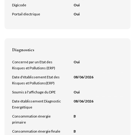
Digicode
Oui
Portail électrique
Oui
Diagnostics
Concerné par un Etat des
Oui
Risques et Pollutions (ERP)
Date d'établissement Etat des
08/06/2026
Risques et Pollutions(ERP)
Soumis à l'affichage du DPE
Oui
Date établissement Diagnostic
08/06/2026
Energétique
Consommation énergie
B
primaire
Consommation énergie finale
B