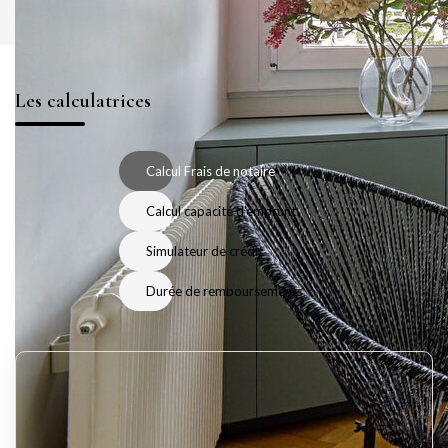
Les calculatrices
Calcul Frais de notaire
Calcul capacité d'emprunt
Simulateur de crédit
Durée de remboursements