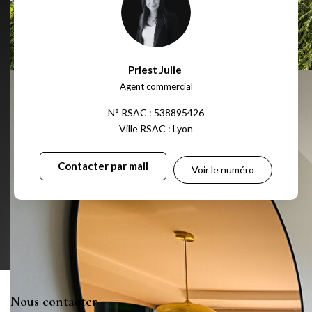
Priest Julie
,
Agent commercial
N° RSAC : 538895426
Ville RSAC : Lyon
Contacter par mail
Voir le numéro
Nous contacter