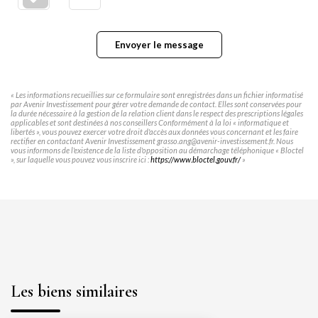
Envoyer le message
« Les informations recueillies sur ce formulaire sont enregistrées dans un fichier informatisé
par Avenir Investissement pour gérer votre demande de contact. Elles sont conservées pour
la durée nécessaire à la gestion de la relation client dans le respect des prescriptions légales
applicables et sont destinées à nos conseillers Conformément à la loi « informatique et
libertés », vous pouvez exercer votre droit d'accès aux données vous concernant et les faire
rectifier en contactant Avenir Investissement grasso.ang@avenir-investissement.fr. Nous
vous informons de l'existence de la liste d'opposition au démarchage téléphonique « Bloctel
», sur laquelle vous pouvez vous inscrire ici :
https://www.bloctel.gouv.fr/
»
Les biens similaires