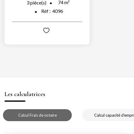
74
m²
3
pièce(s)
Réf :
4096
Les calculatrices
Calcul Frais de notaire
Calcul capacité d'empr