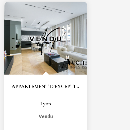
APPARTEMENT D'EXCEPTION - COEUR LYON 6 - TÊTE D'OR - T3...
Lyon
Vendu