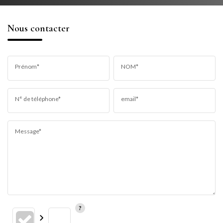
Nous contacter
Prénom*
NOM*
N° de téléphone*
email*
Message*