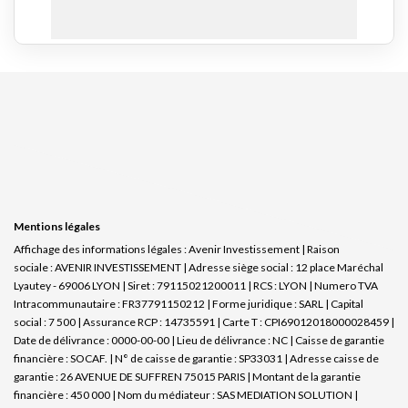
Mentions légales
Affichage des informations légales : Avenir Investissement | Raison
sociale : AVENIR INVESTISSEMENT | Adresse siège social : 12 place Maréchal
Lyautey - 69006 LYON | Siret : 79115021200011 | RCS : LYON | Numero TVA
Intracommunautaire : FR37791150212 | Forme juridique : SARL | Capital
social : 7 500 | Assurance RCP : 14735591 |
Carte T : CPI69012018000028459 |
Date de délivrance : 0000-00-00 | Lieu de délivrance : NC | Caisse de garantie
financière : SOCAF. | N° de caisse de garantie : SP33031 | Adresse caisse de
garantie : 26 AVENUE DE SUFFREN 75015 PARIS | Montant de la garantie
financière : 450 000 | Nom du médiateur : SAS MEDIATION SOLUTION |