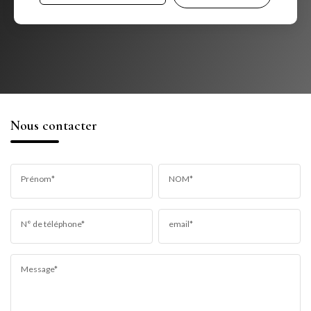
Nous contacter
Prénom*
NOM*
N° de téléphone*
email*
Message*