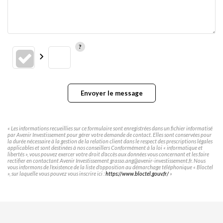
Envoyer le message
« Les informations recueillies sur ce formulaire sont enregistrées dans un fichier informatisé
par Avenir Investissement pour gérer votre demande de contact. Elles sont conservées pour
la durée nécessaire à la gestion de la relation client dans le respect des prescriptions légales
applicables et sont destinées à nos conseillers Conformément à la loi « informatique et
libertés », vous pouvez exercer votre droit d'accès aux données vous concernant et les faire
rectifier en contactant Avenir Investissement grasso.ang@avenir-investissement.fr. Nous
vous informons de l'existence de la liste d'opposition au démarchage téléphonique « Bloctel
», sur laquelle vous pouvez vous inscrire ici :
https://www.bloctel.gouv.fr/
»