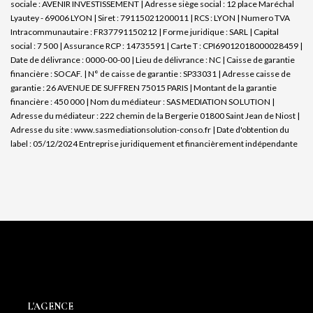
sociale : AVENIR INVESTISSEMENT | Adresse siège social : 12 place Maréchal
Lyautey - 69006 LYON | Siret : 79115021200011 | RCS : LYON | Numero TVA
Intracommunautaire : FR37791150212 | Forme juridique : SARL | Capital
social : 7 500 | Assurance RCP : 14735591 |
Carte T : CPI69012018000028459 |
Date de délivrance : 0000-00-00 | Lieu de délivrance : NC | Caisse de garantie
financière : SOCAF. | N° de caisse de garantie : SP33031 | Adresse caisse de
garantie : 26 AVENUE DE SUFFREN 75015 PARIS | Montant de la garantie
financière : 450 000 | Nom du médiateur : SAS MEDIATION SOLUTION |
Adresse du médiateur : 222 chemin de la Bergerie 01800 Saint Jean de Niost |
Adresse du site :
www.sasmediationsolution-conso.fr
| Date d'obtention du
label : 05/12/2024
Entreprise juridiquement et financièrement indépendante
L'AGENCE