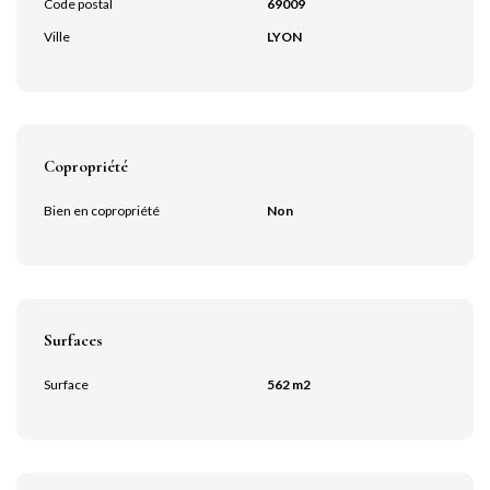
Code postal
69009
Ville
LYON
Copropriété
Bien en copropriété
Non
Surfaces
Surface
562 m2