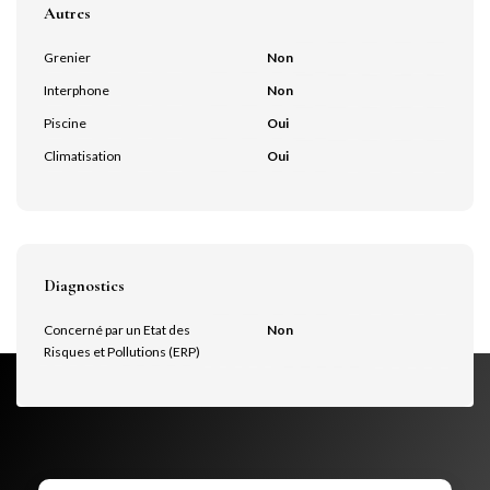
Autres
Grenier
Non
Interphone
Non
Piscine
Oui
Climatisation
Oui
Diagnostics
Concerné par un Etat des
Non
Risques et Pollutions (ERP)