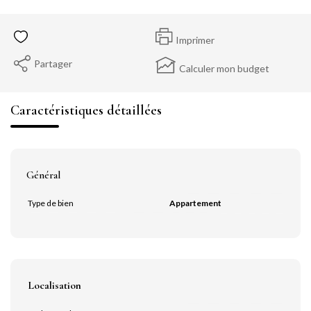
Imprimer
Partager
Calculer mon budget
Caractéristiques détaillées
Général
Type de bien
Appartement
Localisation