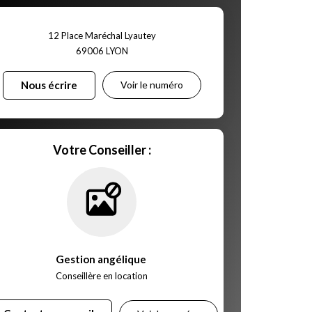
12 Place Maréchal Lyautey
69006
LYON
Nous écrire
Voir le numéro
Votre Conseiller :
Gestion angélique
,
Conseillère en location