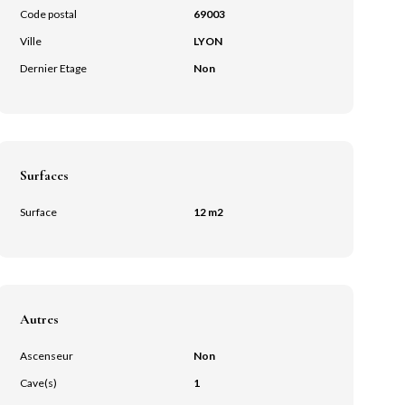
Code postal
69003
Ville
LYON
Dernier Etage
Non
Surfaces
Surface
12 m2
Autres
Ascenseur
Non
Cave(s)
1