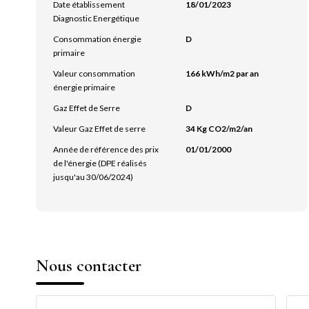
Date établissement
18/01/2023
Diagnostic Energétique
Consommation énergie
D
primaire
Valeur consommation
166 kWh/m2 par an
énergie primaire
Gaz Effet de Serre
D
Valeur Gaz Effet de serre
34 Kg CO2/m2/an
Année de référence des prix
01/01/2000
de l'énergie (DPE réalisés
jusqu'au 30/06/2024)
Nous contacter