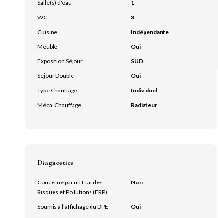
Salle(s) d'eau
1
WC
3
Cuisine
Indépendante
Meublé
Oui
Exposition Séjour
SUD
Séjour Double
Oui
Type Chauffage
Individuel
Méca. Chauffage
Radiateur
Diagnostics
Concerné par un Etat des
Non
Risques et Pollutions (ERP)
Soumis à l'affichage du DPE
Oui