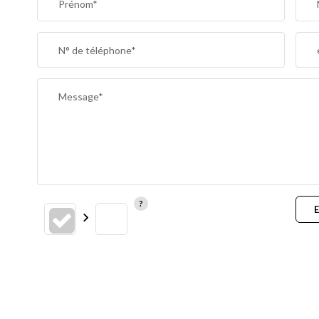
Prénom*
N° de téléphone*
Message*
E