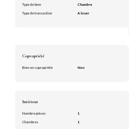
Type de bien
Chambre
Type de transaction
A louer
Copropriété
Bien en copropriété
Non
Intérieur
Nombre pièces
1
Chambres
1