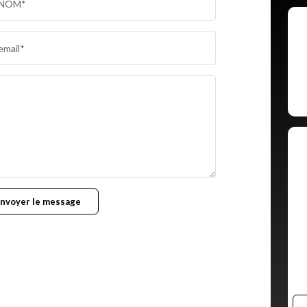
NOM*
email*
nvoyer le message