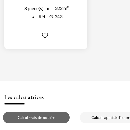
322
m²
8
pièce(s)
Réf :
G-343
Les calculatrices
Calcul Frais de notaire
Calcul capacité d'empr