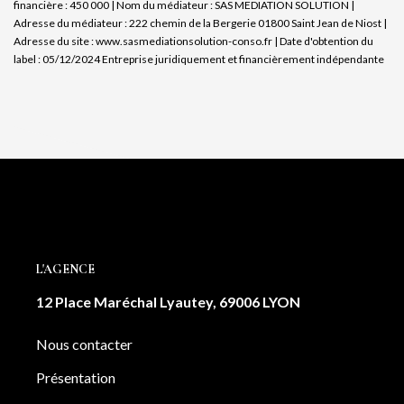
financière : 450 000 | Nom du médiateur : SAS MEDIATION SOLUTION |
Adresse du médiateur : 222 chemin de la Bergerie 01800 Saint Jean de Niost |
Adresse du site :
www.sasmediationsolution-conso.fr
| Date d'obtention du
label : 05/12/2024
Entreprise juridiquement et financièrement indépendante
L'AGENCE
12 Place Maréchal Lyautey, 69006 LYON
Nous contacter
Présentation