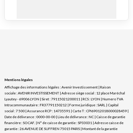
Mentions légales
Affichage des informations légales : Avenir Investissement | Raison
sociale : AVENIR INVESTISSEMENT | Adresse siège social : 12 place Maréchal
Lyautey - 69006 LYON | Siret : 79115021200011 | RCS : LYON | Numero TVA
Intracommunautaire : FR37791150212 | Forme juridique : SARL | Capital
social : 7 500 | Assurance RCP : 14735591 |
Carte T : CPI69012018000028459 |
Date de délivrance : 0000-00-00 | Lieu de délivrance : NC | Caisse de garantie
financière : SOCAF. | N° de caisse de garantie : SP33031 | Adresse caisse de
garantie : 26 AVENUE DE SUFFREN 75015 PARIS | Montant de la garantie