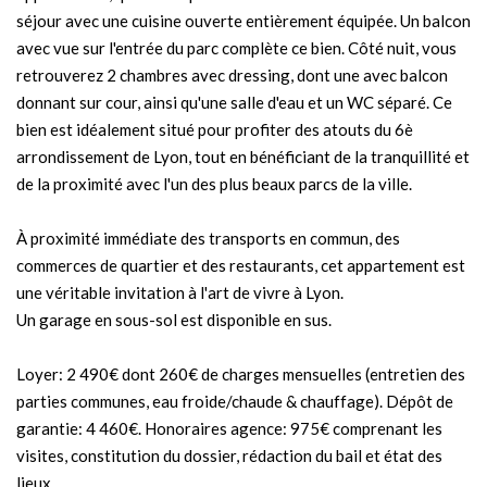
séjour avec une cuisine ouverte entièrement équipée. Un balcon
avec vue sur l'entrée du parc complète ce bien. Côté nuit, vous
retrouverez 2 chambres avec dressing, dont une avec balcon
donnant sur cour, ainsi qu'une salle d'eau et un WC séparé. Ce
bien est idéalement situé pour profiter des atouts du 6è
arrondissement de Lyon, tout en bénéficiant de la tranquillité et
de la proximité avec l'un des plus beaux parcs de la ville.
À proximité immédiate des transports en commun, des
commerces de quartier et des restaurants, cet appartement est
une véritable invitation à l'art de vivre à Lyon.
Un garage en sous-sol est disponible en sus.
Loyer: 2 490€ dont 260€ de charges mensuelles (entretien des
parties communes, eau froide/chaude & chauffage). Dépôt de
garantie: 4 460€. Honoraires agence: 975€ comprenant les
visites, constitution du dossier, rédaction du bail et état des
lieux.