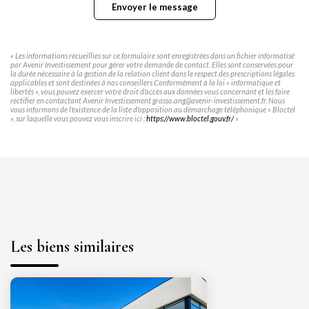
Envoyer le message
« Les informations recueillies sur ce formulaire sont enregistrées dans un fichier informatisé
par Avenir Investissement pour gérer votre demande de contact. Elles sont conservées pour
la durée nécessaire à la gestion de la relation client dans le respect des prescriptions légales
applicables et sont destinées à nos conseillers Conformément à la loi « informatique et
libertés », vous pouvez exercer votre droit d'accès aux données vous concernant et les faire
rectifier en contactant Avenir Investissement grasso.ang@avenir-investissement.fr. Nous
vous informons de l'existence de la liste d'opposition au démarchage téléphonique « Bloctel
», sur laquelle vous pouvez vous inscrire ici :
https://www.bloctel.gouv.fr/
»
Les biens similaires