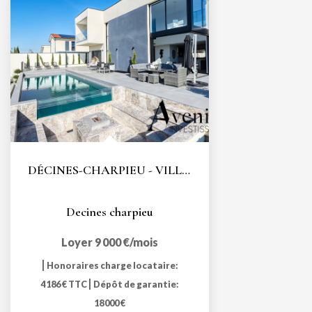
DÉCINES-CHARPIEU - VILLA CONTEMPORAINE - 322 m2 -5...
Decines charpieu
Loyer 9 000 €/mois
|
Honoraires charge locataire:
|
4 186 € TTC
Dépôt de garantie:
18 000 €