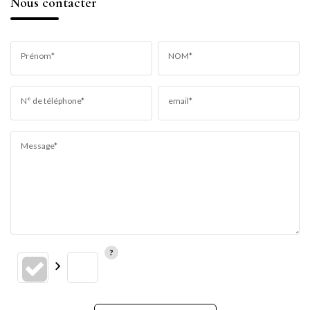
Nous contacter
Prénom*
NOM*
N° de téléphone*
email*
Message*