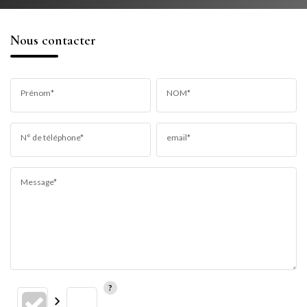
Nous contacter
Prénom*
NOM*
N° de téléphone*
email*
Message*