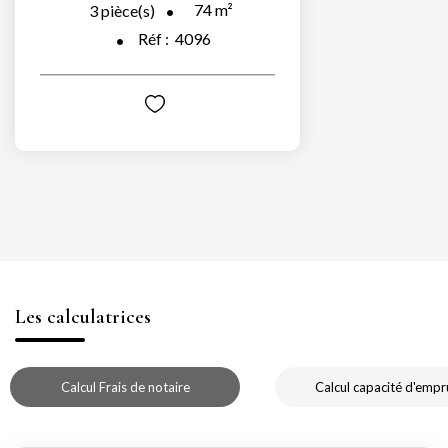
74
m²
3
pièce(s)
Réf :
4096
Les calculatrices
Calcul Frais de notaire
Calcul capacité d'empr