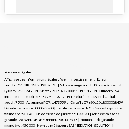
Mentions légales
Affichage des informations légales : Avenir Investissement | Raison
sociale : AVENIR INVESTISSEMENT | Adresse siège social : 12 place Maréchal
Lyautey - 69006 LYON | Siret : 79115021200011 | RCS : LYON | Numero TVA
Intracommunautaire : FR37791150212 | Forme juridique : SARL | Capital
social : 7 500 | Assurance RCP : 14735591 |
Carte T : CPI69012018000028459 |
Date de délivrance : 0000-00-00 | Lieu de délivrance : NC | Caisse de garantie
financière : SOCAF. | N° de caisse de garantie : SP33031 | Adresse caisse de
garantie : 26 AVENUE DE SUFFREN 75015 PARIS | Montant de la garantie
financière : 450 000 | Nom du médiateur : SAS MEDIATION SOLUTION |