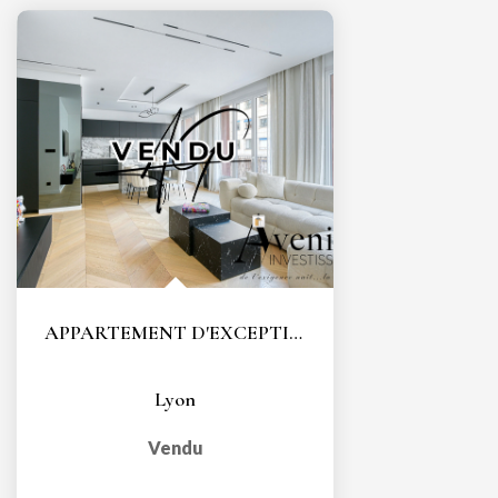
APPARTEMENT D'EXCEPTION - COEUR LYON 6 - TÊTE D'OR - T3...
Lyon
Vendu