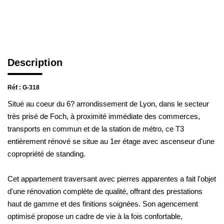
NOTRE AGENCE
Notre équipe
Notre actu
Notre magazine
Description
Nos partenaires
Réf : G-318
Nous rejoindre
Situé au coeur du 6? arrondissement de Lyon, dans le secteur
très prisé de Foch, à proximité immédiate des commerces,
VENDRE
transports en commun et de la station de métro, ce T3
entièrement rénové se situe au 1er étage avec ascenseur d'une
Estimer votre bien
copropriété de standing.
Nos biens vendus
Cet appartement traversant avec pierres apparentes a fait
l'objet d'une rénovation complète de qualité, offrant des
CONTACT
prestations haut de gamme et des finitions soignées. Son
agencement optimisé propose un cadre de vie à la fois