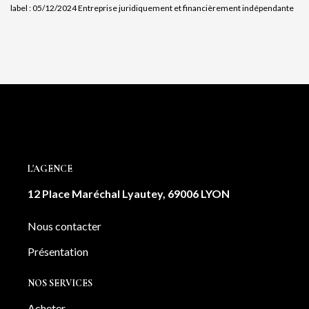
label : 05/12/2024
Entreprise juridiquement et financièrement indépendante
L'AGENCE
12 Place Maréchal Lyautey, 69006 LYON
Nous contacter
Présentation
NOS SERVICES
Acheter