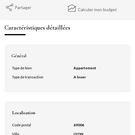
Partager
Calculer mon budget
Caractéristiques détaillées
Général
Type de bien
Appartement
Type de transaction
A louer
Localisation
Code postal
69006
Ville
LYON