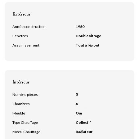
Extérieur
Année construction
1960
Fenêtres
Double vitrage
Assainissement
Tout à l'égout
Intérieur
Nombre pièces
5
Chambres
4
Meublé
Oui
Type Chauffage
Collectif
Méca. Chauffage
Radiateur