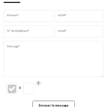
Prénom*
NOM*
N° de téléphone*
email*
Message*
Envoyer le message