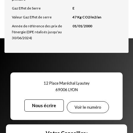
Gaz Effet de Serre
E
Valeur Gaz Effet de serre
47 Kg CO2/m2/an
Année de référence des prix de
01/01/2000
l'énergie (DPE réalisés jusqu'au
30/06/2024)
12 Place Maréchal Lyautey
69006
LYON
Nous écrire
Voir le numéro