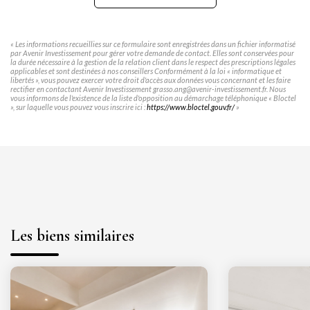
« Les informations recueillies sur ce formulaire sont enregistrées dans un fichier informatisé
par Avenir Investissement pour gérer votre demande de contact. Elles sont conservées pour
la durée nécessaire à la gestion de la relation client dans le respect des prescriptions légales
applicables et sont destinées à nos conseillers Conformément à la loi « informatique et
libertés », vous pouvez exercer votre droit d'accès aux données vous concernant et les faire
rectifier en contactant Avenir Investissement grasso.ang@avenir-investissement.fr. Nous
vous informons de l'existence de la liste d'opposition au démarchage téléphonique « Bloctel
», sur laquelle vous pouvez vous inscrire ici :
https://www.bloctel.gouv.fr/
»
Les biens similaires