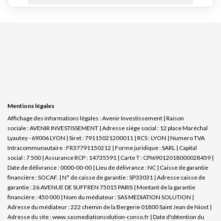
Mentions légales
Affichage des informations légales : Avenir Investissement | Raison
sociale : AVENIR INVESTISSEMENT | Adresse siège social : 12 place Maréchal
Lyautey - 69006 LYON | Siret : 79115021200011 | RCS : LYON | Numero TVA
Intracommunautaire : FR37791150212 | Forme juridique : SARL | Capital
social : 7 500 | Assurance RCP : 14735591 |
Carte T : CPI69012018000028459 |
Date de délivrance : 0000-00-00 | Lieu de délivrance : NC | Caisse de garantie
financière : SOCAF. | N° de caisse de garantie : SP33031 | Adresse caisse de
garantie : 26 AVENUE DE SUFFREN 75015 PARIS | Montant de la garantie
financière : 450 000 | Nom du médiateur : SAS MEDIATION SOLUTION |
Adresse du médiateur : 222 chemin de la Bergerie 01800 Saint Jean de Niost |
Adresse du site :
www.sasmediationsolution-conso.fr
| Date d'obtention du