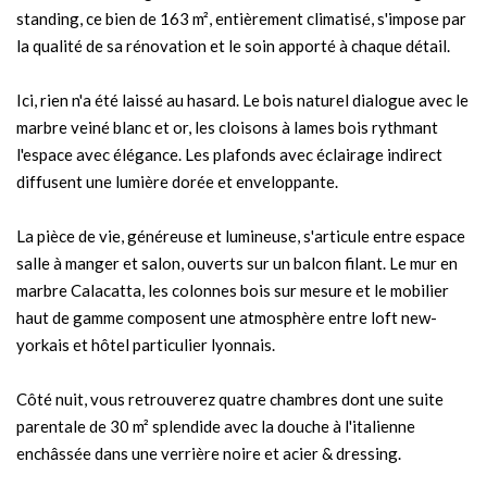
standing, ce bien de 163 m², entièrement climatisé, s'impose par
la qualité de sa rénovation et le soin apporté à chaque détail.
Ici, rien n'a été laissé au hasard. Le bois naturel dialogue avec le
marbre veiné blanc et or, les cloisons à lames bois rythmant
l'espace avec élégance. Les plafonds avec éclairage indirect
diffusent une lumière dorée et enveloppante.
La pièce de vie, généreuse et lumineuse, s'articule entre espace
salle à manger et salon, ouverts sur un balcon filant. Le mur en
marbre Calacatta, les colonnes bois sur mesure et le mobilier
haut de gamme composent une atmosphère entre loft new-
yorkais et hôtel particulier lyonnais.
Côté nuit, vous retrouverez quatre chambres dont une suite
parentale de 30 m² splendide avec la douche à l'italienne
enchâssée dans une verrière noire et acier & dressing.