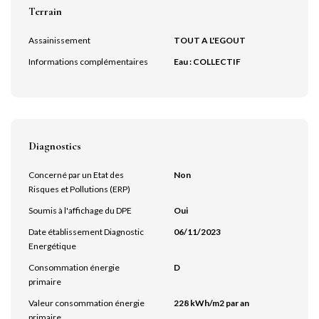
Terrain
Assainissement
TOUT A L'EGOUT
Informations complémentaires
Eau : COLLECTIF
Diagnostics
Concerné par un Etat des
Non
Risques et Pollutions (ERP)
Soumis à l'affichage du DPE
Oui
Date établissement Diagnostic
06/11/2023
Energétique
Consommation énergie
D
primaire
Valeur consommation énergie
228 kWh/m2 par an
primaire