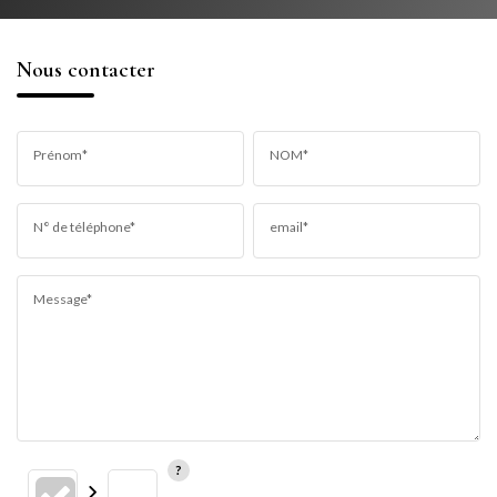
Nous contacter
Prénom*
NOM*
N° de téléphone*
email*
Message*