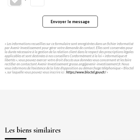
Envoyer le message
« Les informations recueillies sur ce formulaire sont enregistrées dans un fichier informatisé
par Avenir Investissement pour gérer votre demande de contact. Elles sont conservées pour
la durée nécessaire à la gestion de la relation client dans le respect des prescriptions légales
applicables et sont destinées à nos conseillers Conformément à la loi « informatique et
libertés », vous pouvez exercer votre droit d'accès aux données vous concernant et les faire
rectifier en contactant Avenir Investissement grasso.ang@avenir-investissement.fr. Nous
vous informons de l'existence de la liste d'opposition au démarchage téléphonique « Bloctel
», sur laquelle vous pouvez vous inscrire ici :
https://www.bloctel.gouv.fr/
»
Les biens similaires