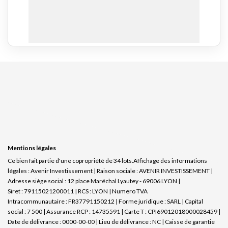
Mentions légales
Ce bien fait partie d'une copropriété de 34 lots.Affichage des informations
légales : Avenir Investissement | Raison sociale : AVENIR INVESTISSEMENT |
Adresse siège social : 12 place Maréchal Lyautey - 69006 LYON |
Siret : 79115021200011 | RCS : LYON | Numero TVA
Intracommunautaire : FR37791150212 | Forme juridique : SARL | Capital
social : 7 500 | Assurance RCP : 14735591 |
Carte T : CPI69012018000028459 |
Date de délivrance : 0000-00-00 | Lieu de délivrance : NC | Caisse de garantie