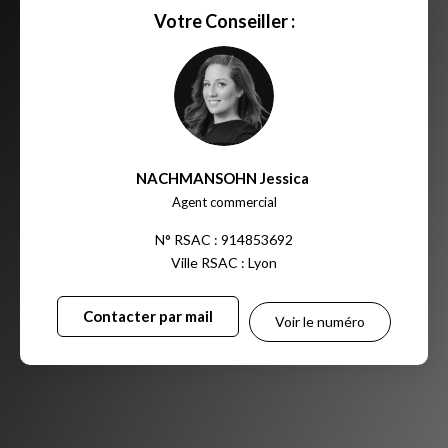
Votre Conseiller :
NACHMANSOHN Jessica
,
Agent commercial
N° RSAC : 914853692
Ville RSAC : Lyon
Contacter par mail
Voir le numéro