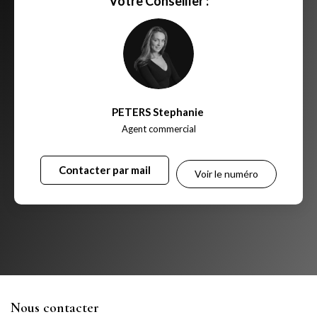
Votre Conseiller :
PETERS Stephanie
,
Agent commercial
Contacter par mail
Voir le numéro
Nous contacter