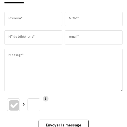
Prénom*
NOM*
N° de téléphone*
email*
Message*
Envoyer le message