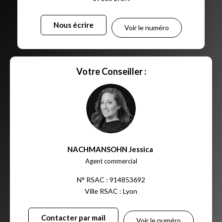
Nous écrire
Voir le numéro
Votre Conseiller :
NACHMANSOHN Jessica
,
Agent commercial
N° RSAC : 914853692
Ville RSAC : Lyon
Contacter par mail
Voir le numéro