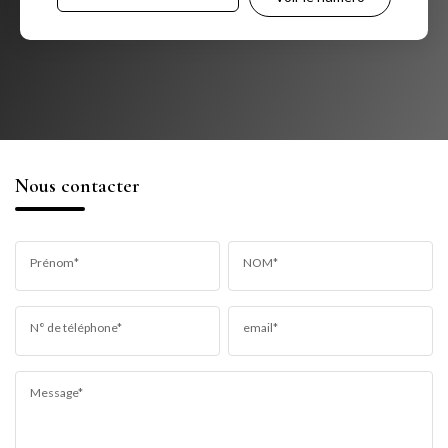
Nous contacter
Prénom*
NOM*
N° de téléphone*
email*
Message*