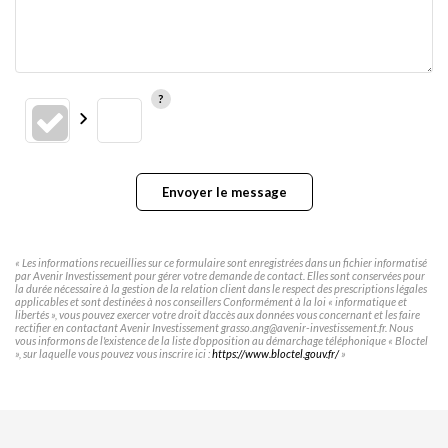
Envoyer le message
« Les informations recueillies sur ce formulaire sont enregistrées dans un fichier informatisé
par Avenir Investissement pour gérer votre demande de contact. Elles sont conservées pour
la durée nécessaire à la gestion de la relation client dans le respect des prescriptions légales
applicables et sont destinées à nos conseillers Conformément à la loi « informatique et
libertés », vous pouvez exercer votre droit d'accès aux données vous concernant et les faire
rectifier en contactant Avenir Investissement grasso.ang@avenir-investissement.fr. Nous
vous informons de l'existence de la liste d'opposition au démarchage téléphonique « Bloctel
», sur laquelle vous pouvez vous inscrire ici :
https://www.bloctel.gouv.fr/
»