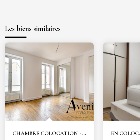
Les biens similaires
CHAMBRE COLOCATION - LYON 3 - COEUR MONCHAT - MAISONS...