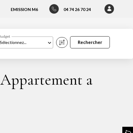
EMISSION M6
04 74 26 70 24
Budget
Sélectionnez...
 Appartement a