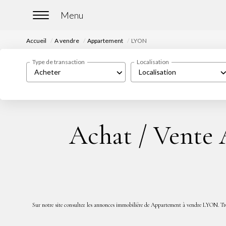
Accueil
A vendre
Appartement
LYON
Type de transaction
Localisation
Acheter
Localisation
Achat / Vente
Sur notre site consultez les annonces immobilière de Appartement à vendre LYON. T