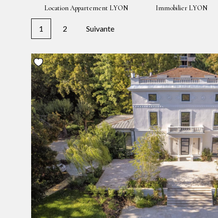
Location Appartement LYON
Immobilier LYON
1
2
Suivante