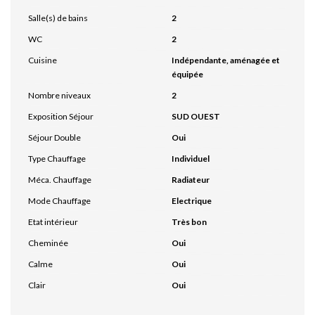
Salle(s) de bains
2
WC
2
Cuisine
Indépendante, aménagée et
équipée
Nombre niveaux
2
Exposition Séjour
SUD OUEST
Séjour Double
Oui
Type Chauffage
Individuel
Méca. Chauffage
Radiateur
Mode Chauffage
Electrique
Etat intérieur
Très bon
Cheminée
Oui
Calme
Oui
Clair
Oui