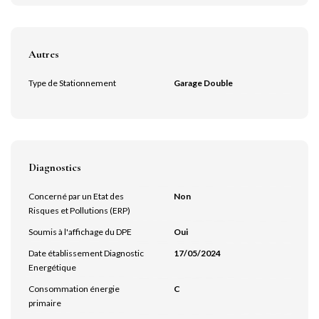
Autres
Type de Stationnement
Garage Double
Diagnostics
Concerné par un Etat des
Non
Risques et Pollutions (ERP)
Soumis à l'affichage du DPE
Oui
Date établissement Diagnostic
17/05/2024
Energétique
Consommation énergie
C
primaire