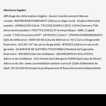
Mentions légales
Affichage des informations légales : Avenir Investissement | Raison
sociale : AVENIR INVESTISSEMENT | Adresse siège social : 12 place Maréchal
Lyautey - 69006 LYON | Siret : 79115021200011 | RCS : LYON | Numero TVA
Intracommunautaire : FR37791150212 | Forme juridique : SARL | Capital
social : 7 500 | Assurance RCP : 14735591 |
Carte T : CPI69012018000028459 |
Date de délivrance : 0000-00-00 | Lieu de délivrance : NC | Caisse de garantie
financière : SOCAF. | N° de caisse de garantie : SP33031 | Adresse caisse de
garantie : 26 AVENUE DE SUFFREN 75015 PARIS | Montant de la garantie
financière : 450 000 | Nom du médiateur : SAS MEDIATION SOLUTION |
Adresse du médiateur : 222 chemin de la Bergerie 01800 Saint Jean de Niost |
Adresse du site :
www.sasmediationsolution-conso.fr
| Date d'obtention du
label : 05/12/2024
Entreprise juridiquement et financièrement indépendante