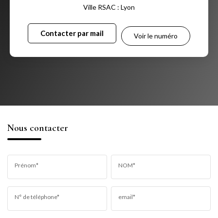
Ville RSAC : Lyon
Contacter par mail
Voir le numéro
Nous contacter
Prénom*
NOM*
N° de téléphone*
email*