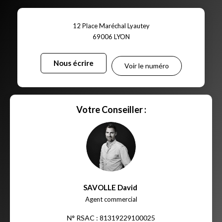
12 Place Maréchal Lyautey
69006
LYON
Nous écrire
Voir le numéro
Votre Conseiller :
SAVOLLE David
,
Agent commercial
N° RSAC : 81319229100025