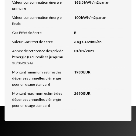
Valeur consommation énergie
168.5 kWh/m2 par an
primaire
Valeur consommation énergie
100 kWh/m2 par an
finale
Gaz Effet de Serre
B
Valeur Gaz Effet de serre
6 Kg CO2/m2/an
Année de référence des prix de
01/01/2021
l'énergie (DPE réalisés jusqu'au
30/06/2024)
Montant minimum estimé des
1980 EUR
dépenses annuelles d'énergie
pour un usage standard
Montant maximum estimé des
2690 EUR
dépenses annuelles d'énergie
pour un usage standard