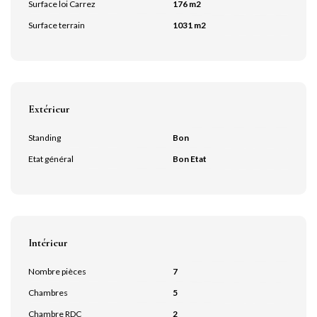
Surface loi Carrez
176 m2
Surface terrain
1031 m2
Extérieur
Standing
Bon
Etat général
Bon Etat
Intérieur
Nombre pièces
7
Chambres
5
Chambre RDC
2