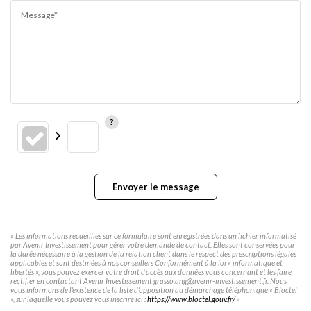
Message*
Envoyer le message
« Les informations recueillies sur ce formulaire sont enregistrées dans un fichier informatisé
par Avenir Investissement pour gérer votre demande de contact. Elles sont conservées pour
la durée nécessaire à la gestion de la relation client dans le respect des prescriptions légales
applicables et sont destinées à nos conseillers Conformément à la loi « informatique et
libertés », vous pouvez exercer votre droit d'accès aux données vous concernant et les faire
rectifier en contactant Avenir Investissement grasso.ang@avenir-investissement.fr. Nous
vous informons de l'existence de la liste d'opposition au démarchage téléphonique « Bloctel
», sur laquelle vous pouvez vous inscrire ici :
https://www.bloctel.gouv.fr/
»