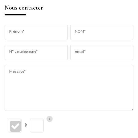
Nous contacter
Prénom*
NOM*
N° de téléphone*
email*
Message*