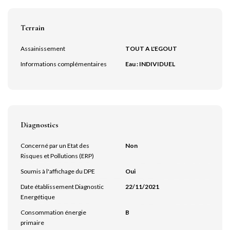
Terrain
Assainissement
TOUT A L'EGOUT
Informations complémentaires
Eau : INDIVIDUEL
Diagnostics
Concerné par un Etat des
Non
Risques et Pollutions (ERP)
Soumis à l'affichage du DPE
Oui
Date établissement Diagnostic
22/11/2021
Energétique
Consommation énergie
B
primaire