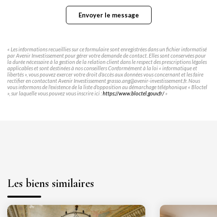
Envoyer le message
« Les informations recueillies sur ce formulaire sont enregistrées dans un fichier informatisé
par Avenir Investissement pour gérer votre demande de contact. Elles sont conservées pour
la durée nécessaire à la gestion de la relation client dans le respect des prescriptions légales
applicables et sont destinées à nos conseillers Conformément à la loi « informatique et
libertés », vous pouvez exercer votre droit d'accès aux données vous concernant et les faire
rectifier en contactant Avenir Investissement grasso.ang@avenir-investissement.fr. Nous
vous informons de l'existence de la liste d'opposition au démarchage téléphonique « Bloctel
», sur laquelle vous pouvez vous inscrire ici :
https://www.bloctel.gouv.fr/
»
Les biens similaires