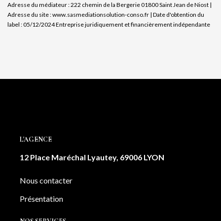
Adresse du médiateur : 222 chemin de la Bergerie 01800 Saint Jean de Niost |
Adresse du site :
www.sasmediationsolution-conso.fr
| Date d'obtention du
label : 05/12/2024
Entreprise juridiquement et financièrement indépendante
L'AGENCE
12 Place Maréchal Lyautey, 69006 LYON
Nous contacter
Présentation