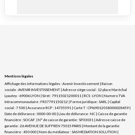
Mentions légales
Affichage des informations légales : Avenir Investissement | Raison
sociale : AVENIR INVESTISSEMENT | Adresse siège social : 12 place Maréchal
Lyautey - 69006 LYON | Siret : 79115021200011 | RCS : LYON | Numero TVA
Intracommunautaire : FR37791150212 | Forme juridique : SARL | Capital
social : 7 500 | Assurance RCP : 14735591 |
Carte T : CPI69012018000028459 |
Date de délivrance : 0000-00-00 | Lieu de délivrance : NC | Caisse de garantie
financière : SOCAF. | N° de caisse de garantie : SP33031 | Adresse caisse de
garantie : 26 AVENUE DE SUFFREN 75015 PARIS | Montant de la garantie
financière : 450 000 | Nom du médiateur : SAS MEDIATION SOLUTION |