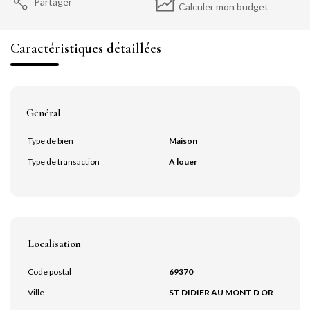
Partager
Calculer mon budget
Caractéristiques détaillées
Général
Type de bien
Maison
Type de transaction
A louer
Localisation
Code postal
69370
Ville
ST DIDIER AU MONT D OR