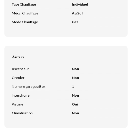
Type Chauffage
Individuel
Méca. Chauffage
Au Sol
Mode Chauffage
Gaz
Autres
Ascenseur
Non
Grenier
Non
Nombre garages/Box
1
Interphone
Non
Piscine
Oui
Climatisation
Non