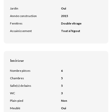
Jardin
Oui
Année construction
2015
Fenêtres
Double vitrage
Assainissement
Tout à l'égout
Intérieur
Nombre pièces
6
Chambres
5
Salle(s) de bains
5
WC
3
Plain-pied
Non
Meublé
Oui