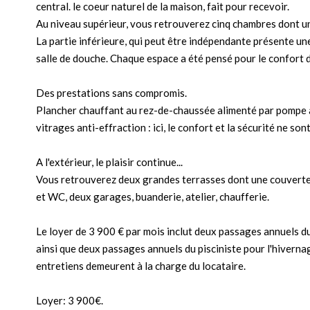
central. le coeur naturel de la maison, fait pour recevoir.
Au niveau supérieur, vous retrouverez cinq chambres dont une
La partie inférieure, qui peut être indépendante présente un
salle de douche. Chaque espace a été pensé pour le confort d
Des prestations sans compromis.
Plancher chauffant au rez-de-chaussée alimenté par pompe à
vitrages anti-effraction : ici, le confort et la sécurité ne son
A l'extérieur, le plaisir continue...
Vous retrouverez deux grandes terrasses dont une couverte p
et WC, deux garages, buanderie, atelier, chaufferie.
Le loyer de 3 900 € par mois inclut deux passages annuels d
ainsi que deux passages annuels du pisciniste pour l'hivernage
entretiens demeurent à la charge du locataire.
Loyer: 3 900€.