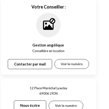
Votre Conseiller :
Gestion angélique
,
Conseillère en location
Contacter par mail
Voir le numéro
12 Place Maréchal Lyautey
69006
LYON
Nous écrire
Voir le numéro