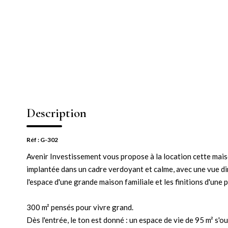
Description
Réf : G-302
Avenir Investissement vous propose à la location cette mai
implantée dans un cadre verdoyant et calme, avec une vue dir
l'espace d'une grande maison familiale et les finitions d'une
300 m² pensés pour vivre grand.
Dès l'entrée, le ton est donné : un espace de vie de 95 m² s'o