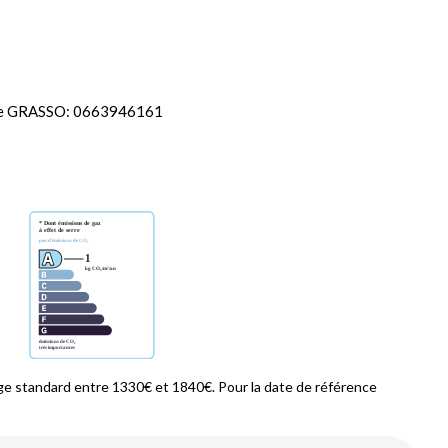
ue GRASSO: 0663946161
e standard entre 1330€ et 1840€. Pour la date de référence