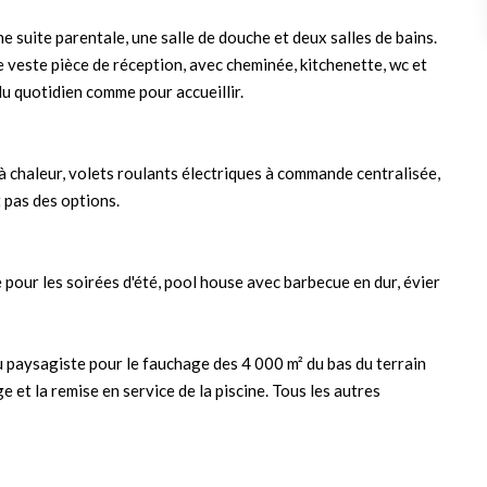
 suite parentale, une salle de douche et deux salles de bains.
e veste pièce de réception, avec cheminée, kitchenette, wc et
u quotidien comme pour accueillir.
 chaleur, volets roulants électriques à commande centralisée,
t pas des options.
our les soirées d'été, pool house avec barbecue en dur, évier
u paysagiste pour le fauchage des 4 000 m² du bas du terrain
 et la remise en service de la piscine. Tous les autres