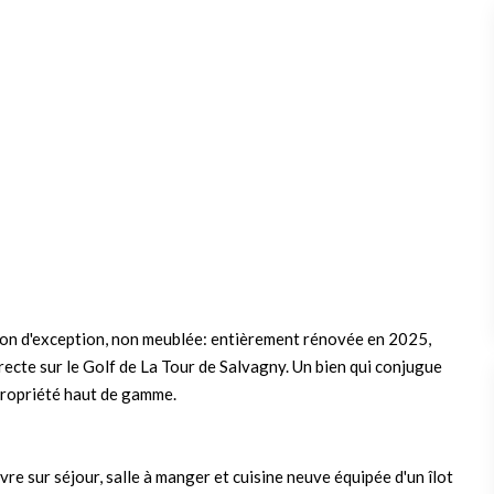
son d'exception, non meublée: entièrement rénovée en 2025,
ecte sur le Golf de La Tour de Salvagny. Un bien qui conjugue
 propriété haut de gamme.
uvre sur séjour, salle à manger et cuisine neuve équipée d'un îlot