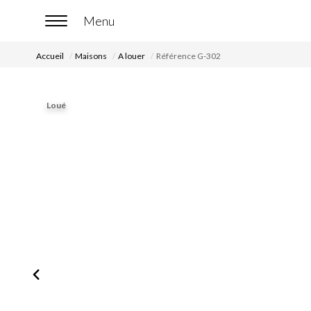
Accueil
Maisons
A louer
Référence G-302
Loué