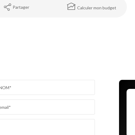
Partager
Calculer mon budget
NOM*
email*