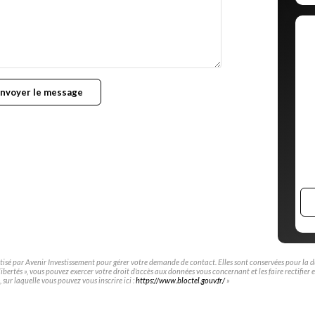
nvoyer le message
atisé par Avenir Investissement pour gérer votre demande de contact. Elles sont conservées pour la dur
libertés », vous pouvez exercer votre droit d'accès aux données vous concernant et les faire rectifi
sur laquelle vous pouvez vous inscrire ici :
https://www.bloctel.gouv.fr/
»