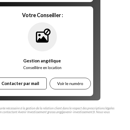
Votre Conseiller :
Gestion angélique
,
Conseillère en location
Contacter par mail
Voir le numéro
ée nécessaire à la gestion de la relation client dans le respect des prescriptions légales
er en contactant Avenir Investissement grasso.ang@avenir-investissement.fr. Nous vous