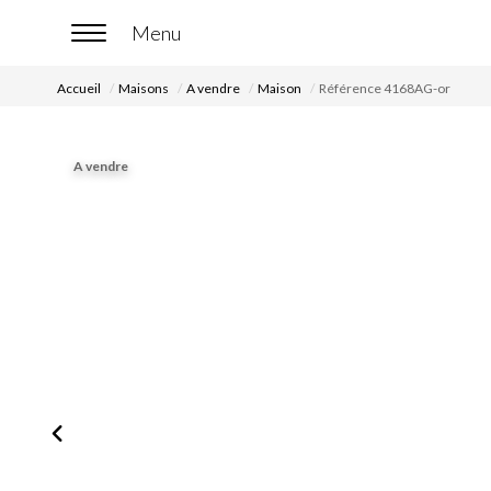
Accueil
Maisons
A vendre
Maison
Référence 4168AG-or
A vendre