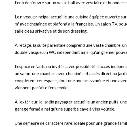
L'entrée s'ouvre sur un vaste hall avec vestiaire et buanderi
Le niveau principal accueille une cuisine équipée ouverte sur
m² avec cheminée et plafond à la française. Un salon TV, pou
salle d'eau privative et de son dressing.
À l'étage, la suite parentale comprend une vaste chambre, un
double vasque, un WC indépendant ainsi qu'un grenier pouv
L'espace enfants ou invités, avec possibilité d'accès indépen
un salon, une chambre avec cheminée et accès direct au jardin
complètent cet espace, dont une avec mezzanine et une avec 
viennent parfaire l'ensemble.
À l'extérieur, le jardin paysager accueille un ancien puits, un
garage fermé ainsi qu'une superbe cave à vins voûtée.
Une demeure de caractère rare, idéale pour une grande famil