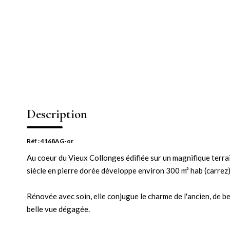
Description
Réf : 4168AG-or
Au coeur du Vieux Collonges édifiée sur un magnifique terra
siècle en pierre dorée développe environ 300 m² hab (carrez)
Rénovée avec soin, elle conjugue le charme de l'ancien, de b
belle vue dégagée.