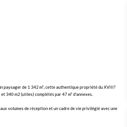
in paysager de 1 342 m², cette authentique propriété du XVIII?
 et 340 m2 (utiles) complétés par 47 m² d'annexes.
eaux volumes de réception et un cadre de vie privilégié avec une