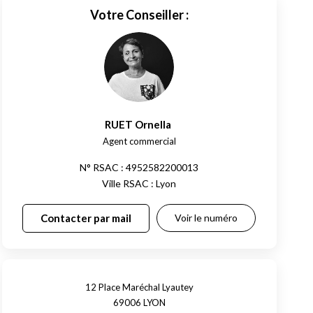
Votre Conseiller :
RUET Ornella
,
Agent commercial
N° RSAC : 4952582200013
Ville RSAC : Lyon
Contacter par mail
Voir le numéro
12 Place Maréchal Lyautey
69006
LYON