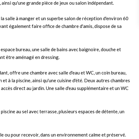
e, ainsi qu'une grande pièce de jeux ou salon indépendant.
 la salle à manger et un superbe salon de réception d'environ 60
vant également faire office de chambre d'amis, dispose de sa
 espace bureau, une salle de bains avec baignoire, douche et
ant être aménagé en dressing.
dant, offre une chambre avec salle d'eau et WC, un coin bureau,
 et à la piscine, ainsi qu'une cuisine d'été. Deux autres chambres
accès direct au jardin. Une salle d'eau supplémentaire et un WC
e piscine au sel avec terrasse, plusieurs espaces de détente, un
le ou pour recevoir, dans un environnement calme et préservé.