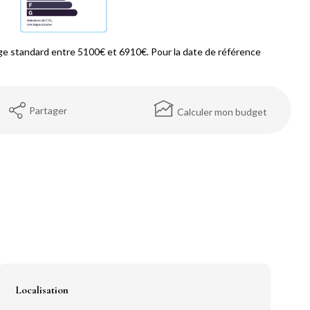
e standard entre 5100€ et 6910€. Pour la date de référence
Partager
Calculer mon budget
Localisation