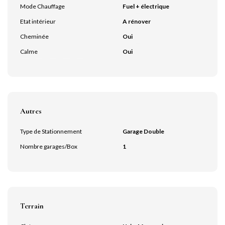
Mode Chauffage
Fuel + électrique
Etat intérieur
A rénover
Cheminée
Oui
Calme
Oui
Autres
Type de Stationnement
Garage Double
Nombre garages/Box
1
Terrain