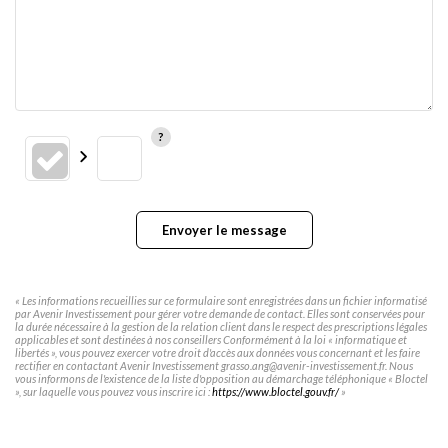
Envoyer le message
« Les informations recueillies sur ce formulaire sont enregistrées dans un fichier informatisé
par Avenir Investissement pour gérer votre demande de contact. Elles sont conservées pour
la durée nécessaire à la gestion de la relation client dans le respect des prescriptions légales
applicables et sont destinées à nos conseillers Conformément à la loi « informatique et
libertés », vous pouvez exercer votre droit d'accès aux données vous concernant et les faire
rectifier en contactant Avenir Investissement grasso.ang@avenir-investissement.fr. Nous
vous informons de l'existence de la liste d'opposition au démarchage téléphonique « Bloctel
», sur laquelle vous pouvez vous inscrire ici :
https://www.bloctel.gouv.fr/
»