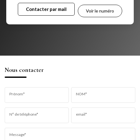
Contacter par mail
Voir le numéro
Nous contacter
Prénom*
NOM*
N° de téléphone*
email*
Message*