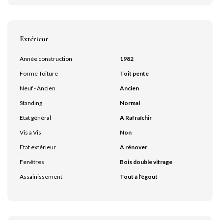
Extérieur
Année construction
1982
Forme Toiture
Toit pente
Neuf - Ancien
Ancien
Standing
Normal
Etat général
A Rafraîchir
Vis à Vis
Non
Etat extérieur
A rénover
Fenêtres
Bois double vitrage
Assainissement
Tout à l'égout