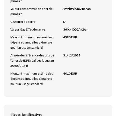
primaire
Valeur consommation énergie
199 kWh/m2 par an
primaire
Gaz Effet de Serre
D
Valeur Gaz Effet de serre
36 Kg CO2/m2/an
Montant minimum estimé des
4390 EUR
dépenses annuelles d'énergie
pour un usage standard
Année de référence des prix de
31/12/2023
l'énergie (DPE réalisés jusqu'au
30/06/2024)
Montant maximum estimé des
6010 EUR
dépenses annuelles d'énergie
pour un usage standard
Pièces justificatives