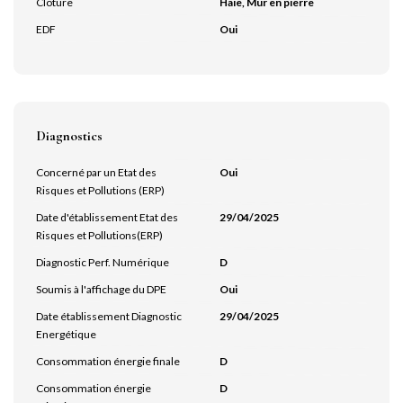
Cloture
Haie, Mur en pierre
EDF
Oui
Diagnostics
Concerné par un Etat des
Oui
Risques et Pollutions (ERP)
Date d'établissement Etat des
29/04/2025
Risques et Pollutions(ERP)
Diagnostic Perf. Numérique
D
Soumis à l'affichage du DPE
Oui
Date établissement Diagnostic
29/04/2025
Energétique
Consommation énergie finale
D
Consommation énergie
D