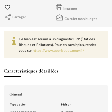
Imprimer
Partager
Calculer mon budget
Ce bien est soumis à un diagnostic ERP (État des
Risques et Pollutions). Pour en savoir plus, rendez-
vous sur
https://www.georisques.gouv.fr/
Caractéristiques détaillées
Général
Type de bien
Maison
Type de transaction
A vendre