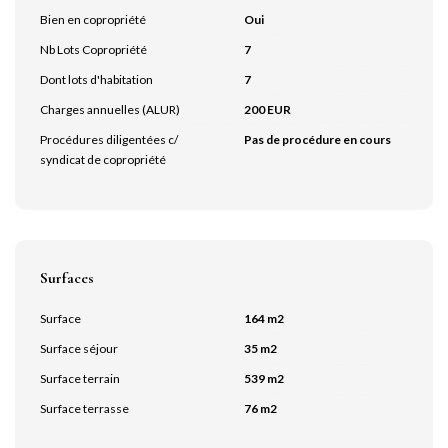
Bien en copropriété
Oui
Nb Lots Copropriété
7
Dont lots d'habitation
7
Charges annuelles (ALUR)
200 EUR
Procédures diligentées c/
Pas de procédure en cours
syndicat de copropriété
Surfaces
Surface
164 m2
Surface séjour
35 m2
Surface terrain
539 m2
Surface terrasse
76 m2