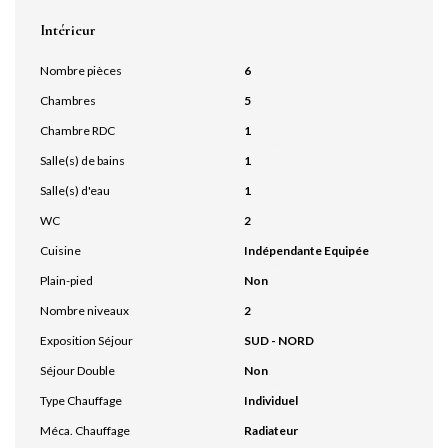
Intérieur
Nombre pièces
6
Chambres
5
Chambre RDC
1
Salle(s) de bains
1
Salle(s) d'eau
1
WC
2
Cuisine
Indépendante Equipée
Plain-pied
Non
Nombre niveaux
2
Exposition Séjour
SUD - NORD
Séjour Double
Non
Type Chauffage
Individuel
Méca. Chauffage
Radiateur