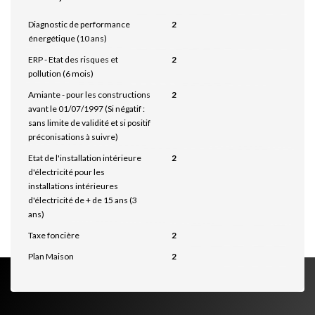
Diagnostic de performance
2
énergétique (10 ans)
ERP - Etat des risques et
2
pollution (6 mois)
Amiante - pour les constructions
2
avant le 01/07/1997 (Si négatif :
sans limite de validité et si positif
préconisations à suivre)
Etat de l'installation intérieure
2
d'électricité pour les
installations intérieures
d'électricité de + de 15 ans (3
ans)
Taxe foncière
2
Plan Maison
2