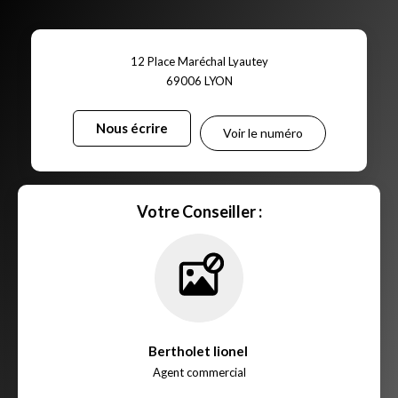
12 Place Maréchal Lyautey
69006
LYON
Nous écrire
Voir le numéro
Votre Conseiller :
Bertholet lionel
,
Agent commercial