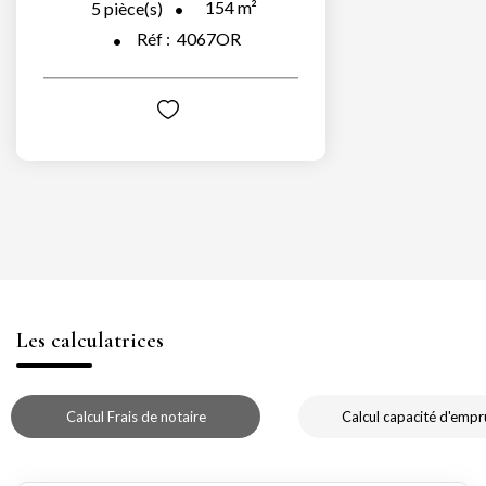
154
m²
5
pièce(s)
Réf :
4067OR
Les calculatrices
Calcul Frais de notaire
Calcul capacité d'empr