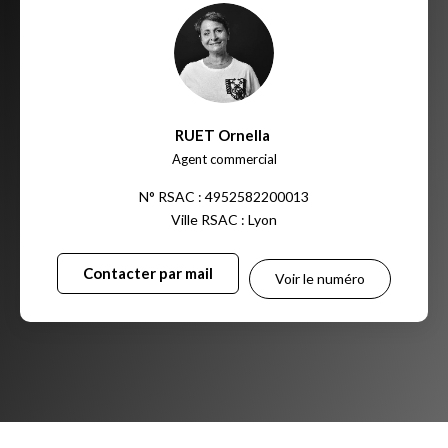
RUET Ornella
,
Agent commercial
N° RSAC : 4952582200013
Ville RSAC : Lyon
Contacter par mail
Voir le numéro