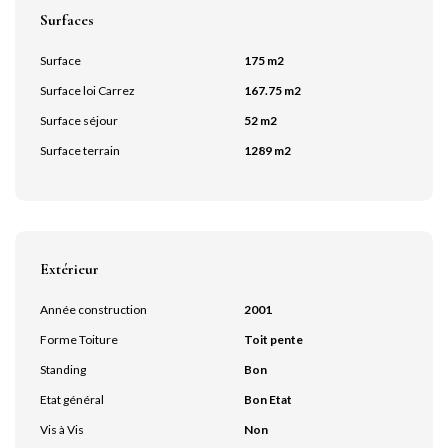
Surfaces
Surface
175 m2
Surface loi Carrez
167.75 m2
Surface séjour
52 m2
Surface terrain
1289 m2
Extérieur
Année construction
2001
Forme Toiture
Toit pente
Standing
Bon
Etat général
Bon Etat
Vis à Vis
Non