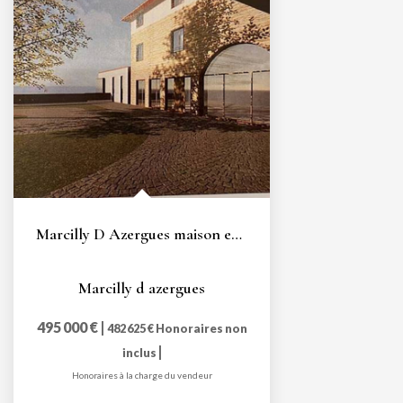
Marcilly D Azergues maison entièrement à rénover A FORT...
Marcilly d azergues
495 000 €
|
482 625 €
Honoraires non
|
inclus
Honoraires à la charge du vendeur