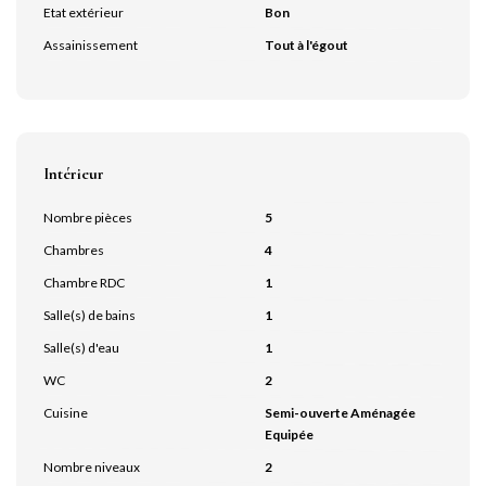
Etat extérieur
Bon
Assainissement
Tout à l'égout
Intérieur
Nombre pièces
5
Chambres
4
Chambre RDC
1
Salle(s) de bains
1
Salle(s) d'eau
1
WC
2
Cuisine
Semi-ouverte Aménagée
Equipée
Nombre niveaux
2