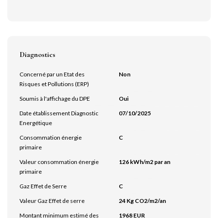
Diagnostics
Concerné par un Etat des
Non
Risques et Pollutions (ERP)
Soumis à l'affichage du DPE
Oui
Date établissement Diagnostic
07/10/2025
Energétique
Consommation énergie
C
primaire
Valeur consommation énergie
126 kWh/m2 par an
primaire
Gaz Effet de Serre
C
Valeur Gaz Effet de serre
24 Kg CO2/m2/an
Montant minimum estimé des
1968 EUR