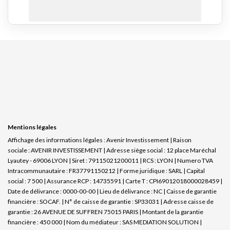
Mentions légales
Affichage des informations légales : Avenir Investissement | Raison
sociale : AVENIR INVESTISSEMENT | Adresse siège social : 12 place Maréchal
Lyautey - 69006 LYON | Siret : 79115021200011 | RCS : LYON | Numero TVA
Intracommunautaire : FR37791150212 | Forme juridique : SARL | Capital
social : 7 500 | Assurance RCP : 14735591 |
Carte T : CPI69012018000028459 |
Date de délivrance : 0000-00-00 | Lieu de délivrance : NC | Caisse de garantie
financière : SOCAF. | N° de caisse de garantie : SP33031 | Adresse caisse de
garantie : 26 AVENUE DE SUFFREN 75015 PARIS | Montant de la garantie
financière : 450 000 | Nom du médiateur : SAS MEDIATION SOLUTION |