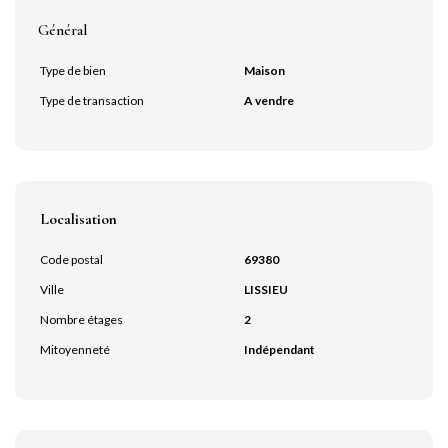
Général
Type de bien
Maison
Type de transaction
A vendre
Localisation
Code postal
69380
Ville
LISSIEU
Nombre étages
2
Mitoyenneté
Indépendant