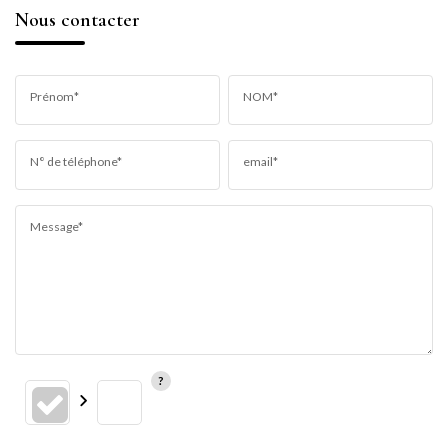
Nous contacter
Prénom*
NOM*
N° de téléphone*
email*
Message*