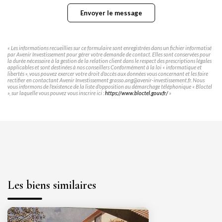
Envoyer le message
« Les informations recueillies sur ce formulaire sont enregistrées dans un fichier informatisé
par Avenir Investissement pour gérer votre demande de contact. Elles sont conservées pour
la durée nécessaire à la gestion de la relation client dans le respect des prescriptions légales
applicables et sont destinées à nos conseillers Conformément à la loi « informatique et
libertés », vous pouvez exercer votre droit d'accès aux données vous concernant et les faire
rectifier en contactant Avenir Investissement grasso.ang@avenir-investissement.fr. Nous
vous informons de l'existence de la liste d'opposition au démarchage téléphonique « Bloctel
», sur laquelle vous pouvez vous inscrire ici :
https://www.bloctel.gouv.fr/
»
Les biens similaires