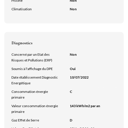
Piscine
Non
Climatisation
Non
Diagnostics
Concerné par un Etat des
Non
Risques et Pollutions (ERP)
Soumis à l'affichage du DPE
Oui
Date établissement Diagnostic
10/07/2022
Energétique
Consommation énergie
C
primaire
Valeur consommation énergie
143 kWh/m2 par an
primaire
Gaz Effet de Serre
D