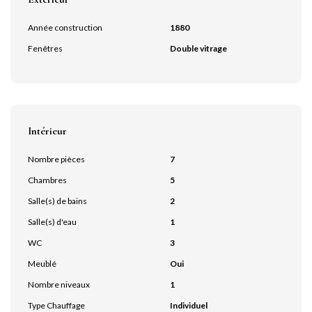
Année construction
1880
Fenêtres
Double vitrage
Intérieur
Nombre pièces
7
Chambres
5
Salle(s) de bains
2
Salle(s) d'eau
1
WC
3
Meublé
Oui
Nombre niveaux
1
Type Chauffage
Individuel