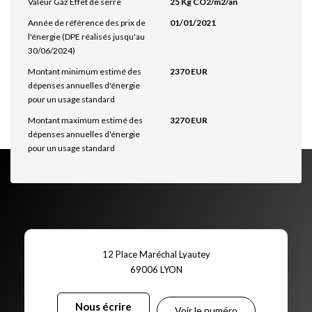
Valeur Gaz Effet de serre
25 Kg CO2/m2/an
Année de référence des prix de
01/01/2021
l'énergie (DPE réalisés jusqu'au
30/06/2024)
Montant minimum estimé des
2370 EUR
dépenses annuelles d'énergie
pour un usage standard
Montant maximum estimé des
3270 EUR
dépenses annuelles d'énergie
pour un usage standard
12 Place Maréchal Lyautey
69006
LYON
Nous écrire
Voir le numéro