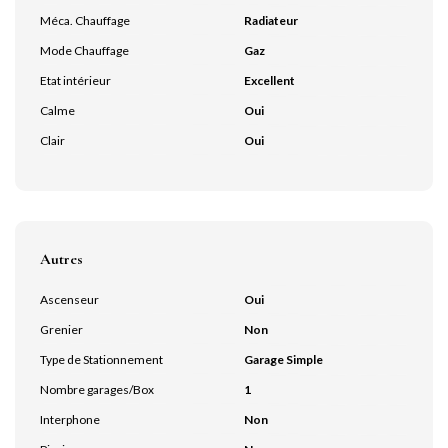
Méca. Chauffage
Radiateur
Mode Chauffage
Gaz
Etat intérieur
Excellent
Calme
Oui
Clair
Oui
Autres
Ascenseur
Oui
Grenier
Non
Type de Stationnement
Garage Simple
Nombre garages/Box
1
Interphone
Non