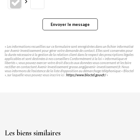
Envoyer le message
« Les informations recueillies sur ce formulaire sont enregistrées dans un fichier informatisé
par Avenir Investissement pour gérer votre demande de contact. Elles sont conservées pour
la durée nécessaire à la gestion de la relation client dans le respect des prescriptions légales
applicables et sont destinées à nos conseillers Conformément à la loi « informatique et
libertés », vous pouvez exercer votre droit d'accès aux données vous concernant et les faire
rectifier en contactant Avenir Investissement grasso.ang@avenir-investissement.fr. Nous
vous informons de l'existence de la liste d'opposition au démarchage téléphonique « Bloctel
», sur laquelle vous pouvez vous inscrire ici :
https://www.bloctel.gouv.fr/
»
Les biens similaires