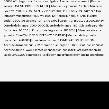
3600€.
Affichage des informations légales : Avenir Investissement | Raison
sociale : AVENIR INVESTISSEMENT | Adresse siège social : 12 place Maréchal
Lyautey - 69006 LYON | Siret : 79115021200011 | RCS : LYON | Numero TVA
Intracommunautaire : FR37791150212 | Forme juridique : SARL | Capital
social : 7 500 | Assurance RCP : 14735591 |
Carte T : CPI69012018000028459 |
Date de délivrance : 0000-00-00 | Lieu de délivrance : NC | Caisse de garantie
financière : SOCAF. | N° de caisse de garantie : SP33031 | Adresse caisse de
garantie : 26 AVENUE DE SUFFREN 75015 PARIS | Montant de la garantie
financière : 450 000 | Nom du médiateur : SAS MEDIATION SOLUTION |
Adresse du médiateur : 222 chemin de la Bergerie 01800 Saint Jean de Niost |
Adresse du site :
www.sasmediationsolution-conso.fr
| Date d'obtention du
label : 05/12/2024
Entreprise juridiquement et financièrement indépendante