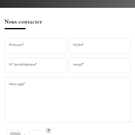
Nous contacter
Prénom*
NOM*
N° de téléphone*
email*
Message*