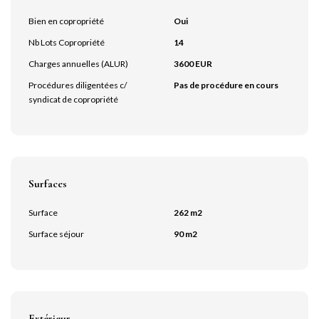
Bien en copropriété
Oui
Nb Lots Copropriété
14
Charges annuelles (ALUR)
3600 EUR
Procédures diligentées c/
Pas de procédure en cours
syndicat de copropriété
Surfaces
Surface
262 m2
Surface séjour
90 m2
Extérieur