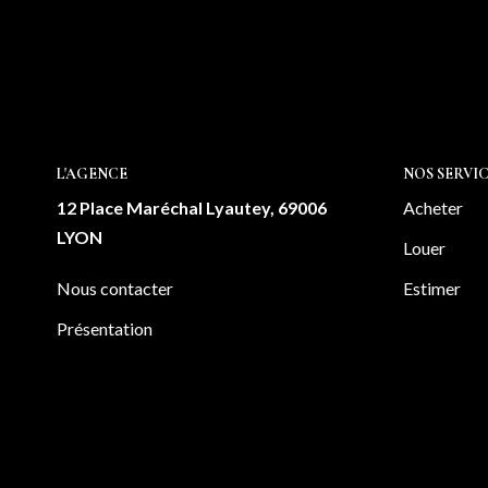
L'AGENCE
NOS SERVIC
12 Place Maréchal Lyautey, 69006
Acheter
LYON
Louer
Nous contacter
Estimer
Présentation