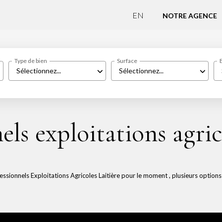
EN
NOTRE AGENCE
Type de bien
Surface
Sélectionnez...
Sélectionnez...
els exploitations agrico
sionnels Exploitations Agricoles Laitière pour le moment , plusieurs options s