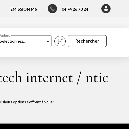
EMISSION M6
04 74 26 70 24
Budget
Sélectionnez...
ech internet / ntic
ieurs options s'offrent à vous :