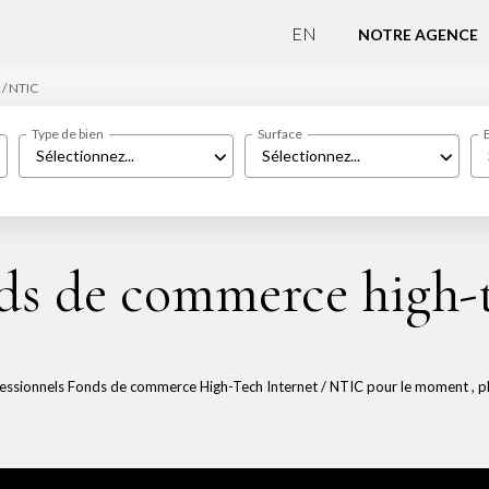
EN
NOTRE AGENCE
 / NTIC
Type de bien
Surface
Sélectionnez...
Sélectionnez...
ds de commerce high-t
essionnels Fonds de commerce High-Tech Internet / NTIC pour le moment , plus