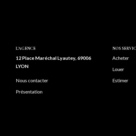
L'AGENCE
NOS SERVIC
12 Place Maréchal Lyautey, 69006
Acheter
LYON
Louer
Nous contacter
Estimer
Présentation