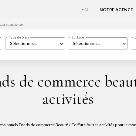
EN
NOTRE AGENCE
utres activités
Type de bien
Surface
Sélectionnez...
Sélectionnez...
nds de commerce beauté
activités
ssionnels Fonds de commerce Beauté / Coiffure Autres activités pour le momen