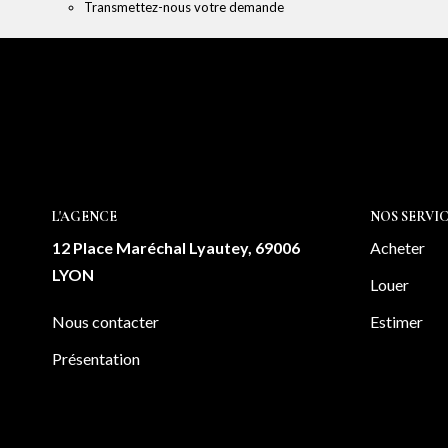
Transmettez-nous votre demande
L'AGENCE
NOS SERVIC
12 Place Maréchal Lyautey, 69006
Acheter
LYON
Louer
Nous contacter
Estimer
Présentation