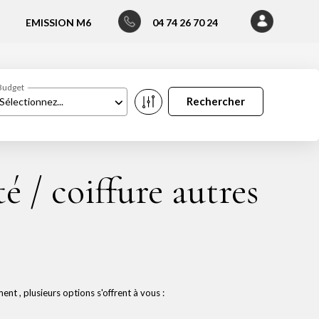
EMISSION M6
04 74 26 70 24
Budget
Sélectionnez...
 / coiffure autres
t , plusieurs options s'offrent à vous :