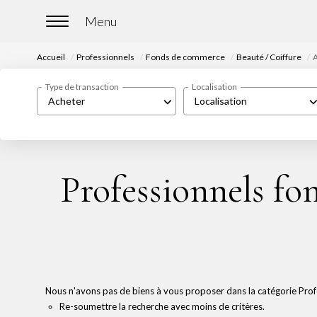
Accueil
Professionnels
Fonds de commerce
Beauté / Coiffure
A
Type de transaction
Localisation
Acheter
Localisation
Professionnels fo
Nous n'avons pas de biens à vous proposer dans la catégorie Profe
Re-soumettre la recherche avec moins de critères.