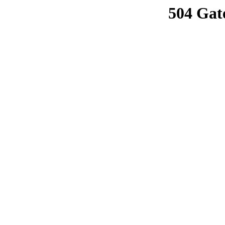
504 Gat