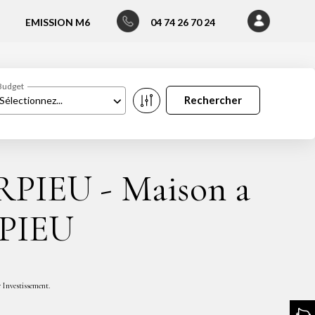
EMISSION M6
04 74 26 70 24
Budget
Sélectionnez...
PIEU - Maison a
PIEU
Investissement.