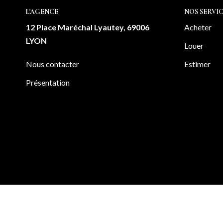
L'AGENCE
NOS SERVIC
12 Place Maréchal Lyautey, 69006
Acheter
LYON
Louer
Nous contacter
Estimer
Présentation