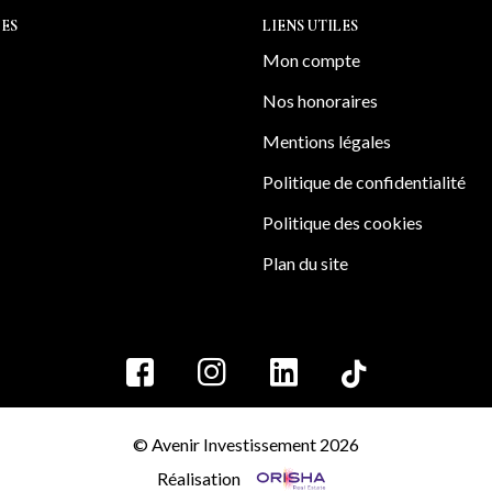
s'attache à défendre ch
ES
LIENS UTILES
implication
Mon compte
Nos honoraires
Mentions légales
Politique de confidentialité
Politique des cookies
Plan du site
© Avenir Investissement 2026
Réalisation