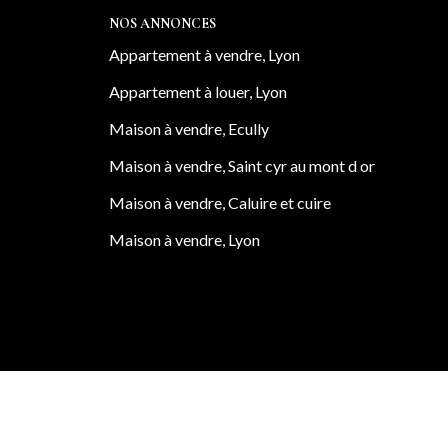
aque bien avec justesse, stratégie et
NOS ANNONCES
Appartement à vendre, Lyon
Appartement à louer, Lyon
Maison à vendre, Ecully
Maison à vendre, Saint cyr au mont d or
Maison à vendre, Caluire et cuire
Maison à vendre, Lyon