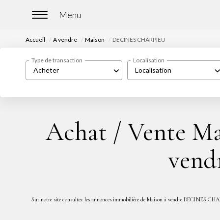
Accueil
A vendre
Maison
DECINES CHARPIEU
Type de transaction
Localisation
Acheter
Localisation
Achat / Vente 
ven
Sur notre site consultez les annonces immobilière de Maison à vendre DECINES CH