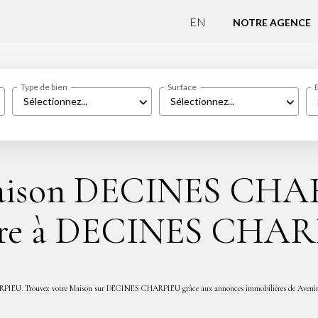
EN
NOTRE AGENCE
Type de bien
Surface
Sélectionnez...
Sélectionnez...
Maison DECINES CHAR
dre à DECINES CHAR
ARPIEU. Trouvez votre Maison sur DECINES CHARPIEU grâce aux annonces immobilières de Avenir 