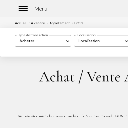
Accueil
A vendre
Appartement
LYON
Type de transaction
Localisation
Acheter
Localisation
Achat / Vente
Sur notre site consultez les annonces immobilière de Appartement à vendre LYON. T