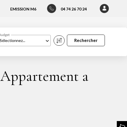
EMISSION M6
04 74 26 70 24
Budget
Sélectionnez...
 Appartement a