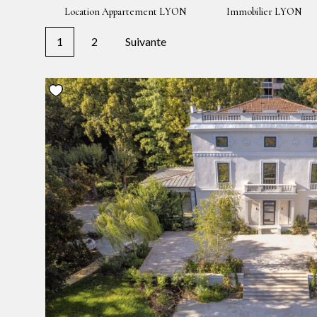
Location Appartement LYON
Immobilier LYON
1
2
Suivante