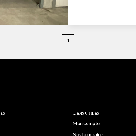
1
ES
LIENS UTILES
Mon compte
Nos honoraires