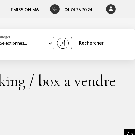
EMISSION M6
04 74 26 70 24
Budget
Sélectionnez...
ing / box a vendre