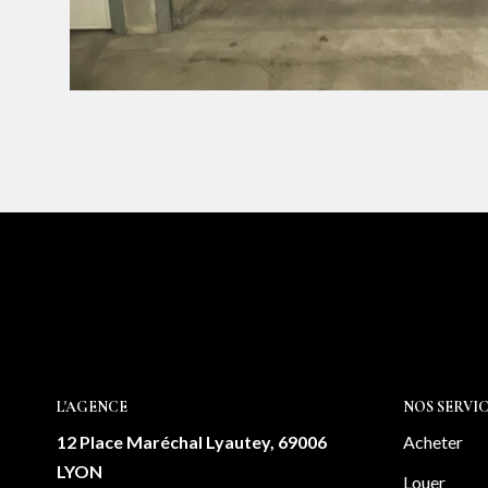
L'AGENCE
NOS SERVIC
12 Place Maréchal Lyautey, 69006
Acheter
LYON
Louer