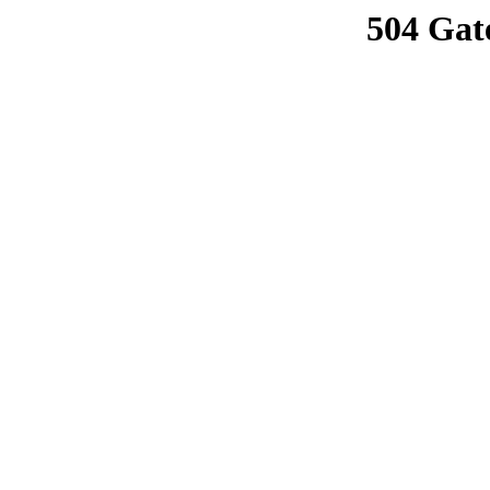
504 Gat