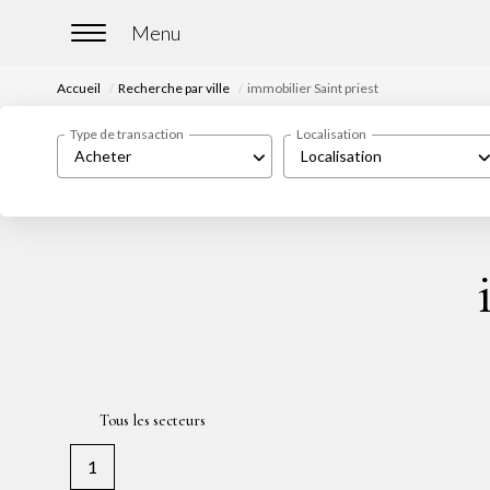
Accueil
Recherche par ville
immobilier Saint priest
Type de transaction
Localisation
Acheter
Localisation
Tous les secteurs
1