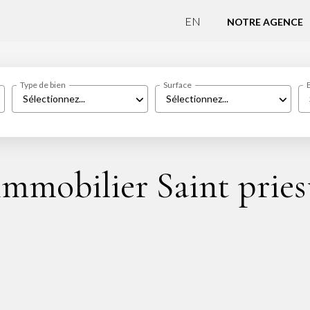
EN
NOTRE AGENCE
Type de bien
Surface
Sélectionnez...
Sélectionnez...
immobilier Saint pries