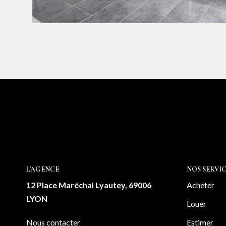
L'AGENCE
NOS SERVIC
12 Place Maréchal Lyautey, 69006
Acheter
LYON
Louer
Nous contacter
Estimer