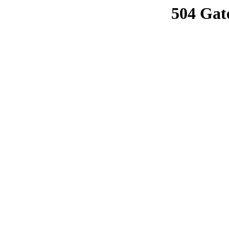
504 Gat